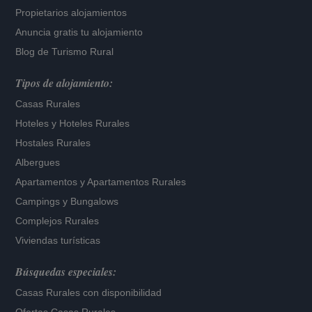
Propietarios alojamientos
Anuncia gratis tu alojamiento
Blog de Turismo Rural
Tipos de alojamiento:
Casas Rurales
Hoteles
y
Hoteles Rurales
Hostales Rurales
Albergues
Apartamentos
y
Apartamentos Rurales
Campings y Bungalows
Complejos Rurales
Viviendas turísticas
Búsquedas especiales:
Casas Rurales con disponibilidad