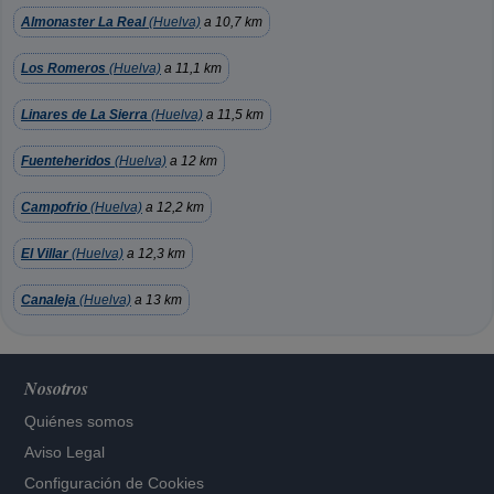
Almonaster La Real
(Huelva)
a 10,7 km
Los Romeros
(Huelva)
a 11,1 km
Linares de La Sierra
(Huelva)
a 11,5 km
Fuenteheridos
(Huelva)
a 12 km
Campofrio
(Huelva)
a 12,2 km
El Villar
(Huelva)
a 12,3 km
Canaleja
(Huelva)
a 13 km
Nosotros
Quiénes somos
Aviso Legal
Configuración de Cookies