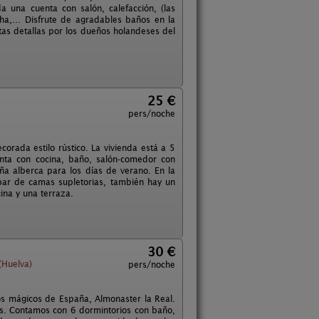
 una cuenta con salón, calefacción, (las
ha,... Disfrute de agradables baños en la
tas detallas por los dueños holandeses del
25 €
pers/noche
rada estilo rústico. La vivienda está a 5
enta con cocina, baño, salón-comedor con
a alberca para los días de verano. En la
par de camas supletorias, también hay un
ina y una terraza.
30 €
(Huelva)
pers/noche
os mágicos de España, Almonaster la Real.
os. Contamos con 6 dormintorios con baño,