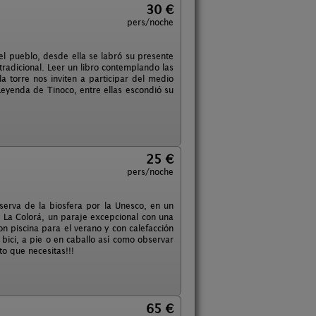
30 €
pers/noche
del pueblo, desde ella se labró su presente
 tradicional. Leer un libro contemplando las
a torre nos inviten a participar del medio
Leyenda de Tinoco, entre ellas escondió su
25 €
pers/noche
serva de la biosfera por la Unesco, en un
a La Colorá, un paraje excepcional con una
n piscina para el verano y con calefacción
 bici, a pie o en caballo así como observar
to que necesitas!!!
65 €