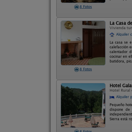
8 Fotos
La Casa de
Vivienda tur
Alquiler 
La casa se e
calefacción 
calentador d
cocinar en el
batidora, pi
8 Fotos
Hotel Gala
Hotel Rural
Alquiler 
Pequeño hotel
dispone de 
independient
Sierra está 
8 Fotos