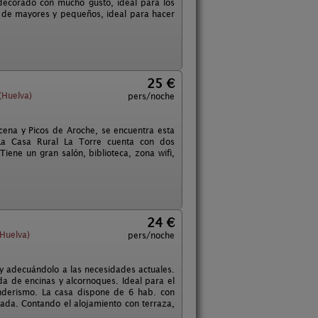
decorado con mucho gusto, ideal para los
e de mayores y pequeños, ideal para hacer
25 €
(Huelva)
pers/noche
cena y Picos de Aroche, se encuentra esta
 La Casa Rural La Torre cuenta con dos
ne un gran salón, biblioteca, zona wifi,
24 €
Huelva)
pers/noche
y adecuándolo a las necesidades actuales.
a de encinas y alcornoques. Ideal para el
nderismo. La casa dispone de 6 hab. con
ada. Contando el alojamiento con terraza,