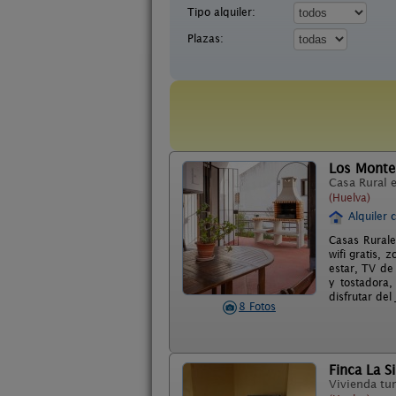
Tipo alquiler:
Plazas:
Los Monte
Casa Rural 
(Huelva)
Alquiler 
Casas Rurale
wifi gratis, 
estar, TV de
y tostadora,
disfrutar del
8 Fotos
Finca La Sil
Vivienda tur