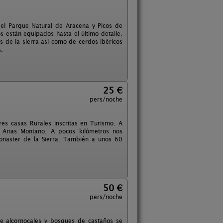
del Parque Natural de Aracena y Picos de
s están equipados hasta el último detalle.
s de la sierra así como de cerdos ibéricos
s.
25 €
pers/noche
es casas Rurales inscritas en Turismo. A
 Arias Montano. A pocos kilómetros nos
onaster de la Sierra. También a unos 60
50 €
pers/noche
e alcornocales y bosques de castaños se