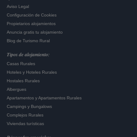
Aviso Legal
Configuración de Cookies
Propietarios alojamientos
Anuncia gratis tu alojamiento
Blog de Turismo Rural
Tipos de alojamiento:
Casas Rurales
Hoteles
y
Hoteles Rurales
Hostales Rurales
Albergues
Apartamentos
y
Apartamentos Rurales
Campings y Bungalows
Complejos Rurales
Viviendas turísticas