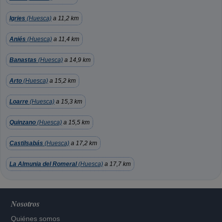
Igries
(Huesca)
a 11,2 km
Aniés
(Huesca)
a 11,4 km
Banastas
(Huesca)
a 14,9 km
Arto
(Huesca)
a 15,2 km
Loarre
(Huesca)
a 15,3 km
Quinzano
(Huesca)
a 15,5 km
Castilsabás
(Huesca)
a 17,2 km
La Almunia del Romeral
(Huesca)
a 17,7 km
Nosotros
Quiénes somos