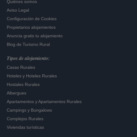
Quiénes somos
Aviso Legal
Configuración de Cookies
Propietarios alojamientos
Anuncia gratis tu alojamiento
Blog de Turismo Rural
Tipos de alojamiento:
Casas Rurales
Hoteles
y
Hoteles Rurales
Hostales Rurales
Albergues
Apartamentos
y
Apartamentos Rurales
Campings y Bungalows
Complejos Rurales
Viviendas turísticas