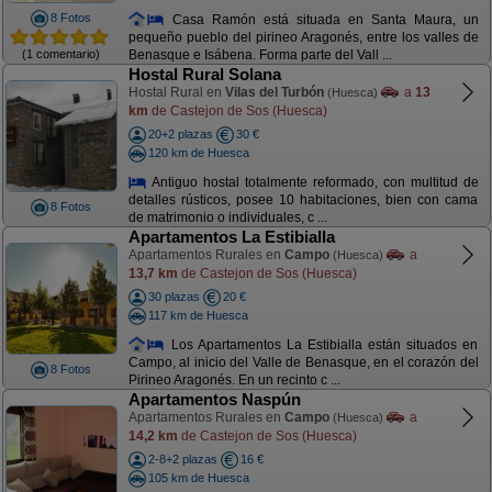
8 Fotos
Casa Ramón está situada en Santa Maura, un
pequeño pueblo del pirineo Aragonés, entre los valles de
(1 comentario)
Benasque e Isábena. Forma parte del Vall ...
Hostal Rural Solana
Hostal Rural en
Vilas del Turbón
a
13
(Huesca)
km
de Castejon de Sos (Huesca)
20+2 plazas
30 €
120 km de Huesca
Antiguo hostal totalmente reformado, con multitud de
detalles rústicos, posee 10 habitaciones, bien con cama
8 Fotos
de matrimonio o individuales, c ...
Apartamentos La Estibialla
Apartamentos Rurales en
Campo
a
(Huesca)
13,7 km
de Castejon de Sos (Huesca)
30 plazas
20 €
117 km de Huesca
Los Apartamentos La Estibialla están situados en
Campo, al inicio del Valle de Benasque, en el corazón del
8 Fotos
Pirineo Aragonés. En un recinto c ...
Apartamentos Naspún
Apartamentos Rurales en
Campo
a
(Huesca)
14,2 km
de Castejon de Sos (Huesca)
2-8+2 plazas
16 €
105 km de Huesca