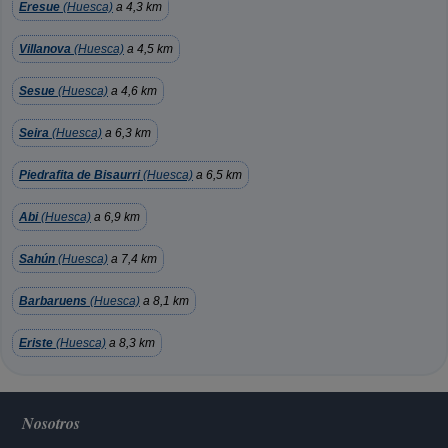
Eresue
(Huesca)
a 4,3 km
Villanova
(Huesca)
a 4,5 km
Sesue
(Huesca)
a 4,6 km
Seira
(Huesca)
a 6,3 km
Piedrafita de Bisaurri
(Huesca)
a 6,5 km
Abi
(Huesca)
a 6,9 km
Sahún
(Huesca)
a 7,4 km
Barbaruens
(Huesca)
a 8,1 km
Eriste
(Huesca)
a 8,3 km
Nosotros