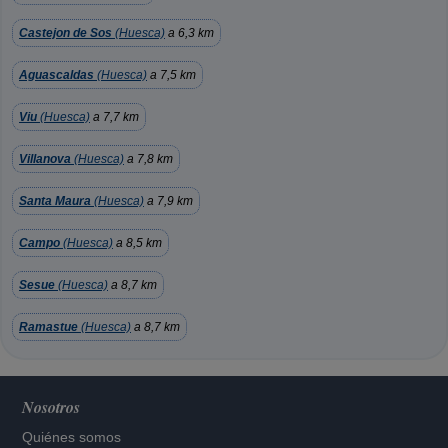
Castejon de Sos
(Huesca)
a 6,3 km
Aguascaldas
(Huesca)
a 7,5 km
Viu
(Huesca)
a 7,7 km
Villanova
(Huesca)
a 7,8 km
Santa Maura
(Huesca)
a 7,9 km
Campo
(Huesca)
a 8,5 km
Sesue
(Huesca)
a 8,7 km
Ramastue
(Huesca)
a 8,7 km
Nosotros
Quiénes somos