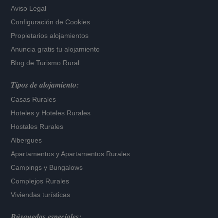
Aviso Legal
Configuración de Cookies
Propietarios alojamientos
Anuncia gratis tu alojamiento
Blog de Turismo Rural
Tipos de alojamiento:
Casas Rurales
Hoteles
y
Hoteles Rurales
Hostales Rurales
Albergues
Apartamentos
y
Apartamentos Rurales
Campings y Bungalows
Complejos Rurales
Viviendas turísticas
Búsquedas especiales: