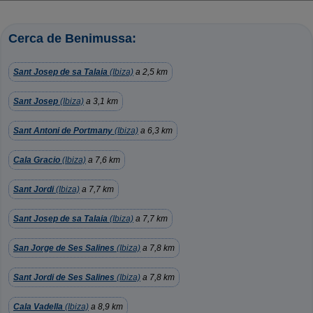
Cerca de Benimussa:
Sant Josep de sa Talaia
(Ibiza)
a 2,5 km
Sant Josep
(Ibiza)
a 3,1 km
Sant Antoni de Portmany
(Ibiza)
a 6,3 km
Cala Gracio
(Ibiza)
a 7,6 km
Sant Jordi
(Ibiza)
a 7,7 km
Sant Josep de sa Talaia
(Ibiza)
a 7,7 km
San Jorge de Ses Salines
(Ibiza)
a 7,8 km
Sant Jordi de Ses Salines
(Ibiza)
a 7,8 km
Cala Vadella
(Ibiza)
a 8,9 km