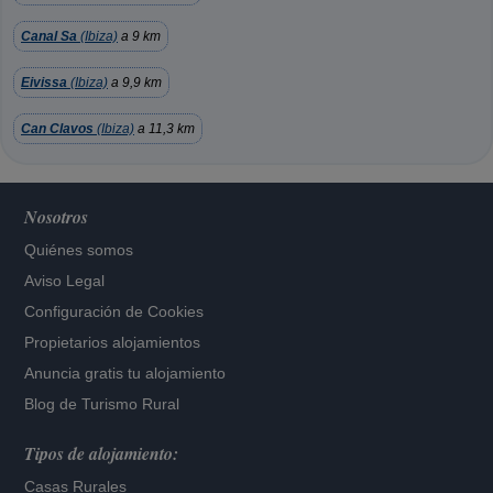
Canal Sa
(Ibiza)
a 9 km
Eivissa
(Ibiza)
a 9,9 km
Can Clavos
(Ibiza)
a 11,3 km
Nosotros
Quiénes somos
Aviso Legal
Configuración de Cookies
Propietarios alojamientos
Anuncia gratis tu alojamiento
Blog de Turismo Rural
Tipos de alojamiento:
Casas Rurales