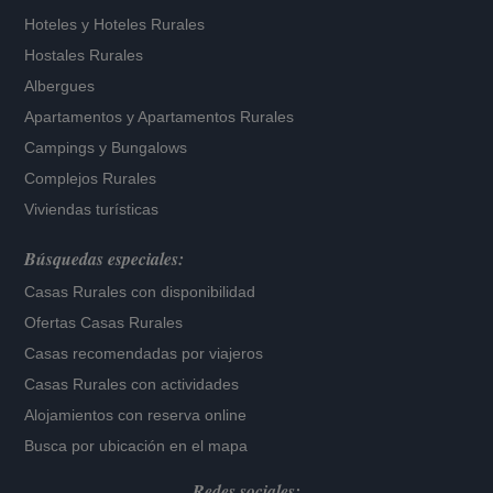
Hoteles
y
Hoteles Rurales
Hostales Rurales
Albergues
Apartamentos
y
Apartamentos Rurales
Campings y Bungalows
Complejos Rurales
Viviendas turísticas
Búsquedas especiales:
Casas Rurales con disponibilidad
Ofertas Casas Rurales
Casas recomendadas por viajeros
Casas Rurales con actividades
Alojamientos con reserva online
Busca por ubicación en el mapa
Redes sociales: