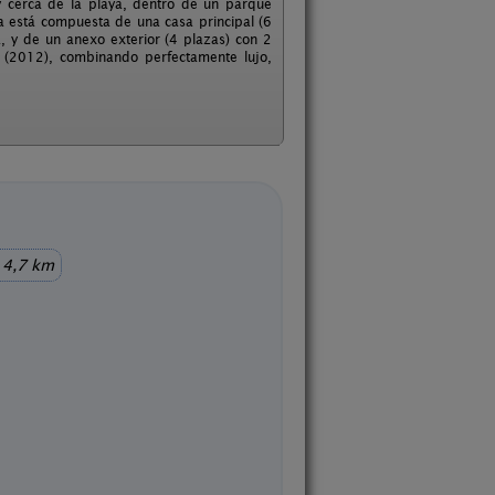
y cerca de la playa, dentro de un parque
a está compuesta de una casa principal (6
, y de un anexo exterior (4 plazas) con 2
 (2012), combinando perfectamente lujo,
 4,7 km