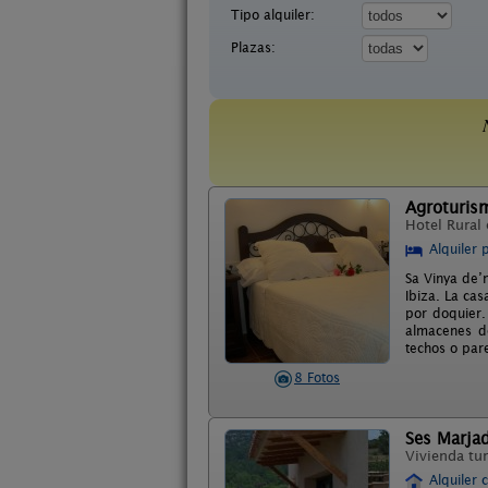
Tipo alquiler:
Plazas:
Agroturis
Hotel Rural
Alquiler 
Sa Vinya de’
Ibiza. La ca
por doquier.
almacenes de
techos o pare
8 Fotos
Ses Marja
Vivienda tur
Alquiler 