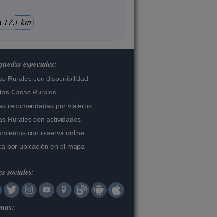
 17,1 km
uedas especiales:
s Rurales con disponibilidad
tas Casas Rurales
s recomendadas por viajeros
s Rurales con actividades
amientos con reserva online
a por ubicación en el mapa
s sociales:
omas: