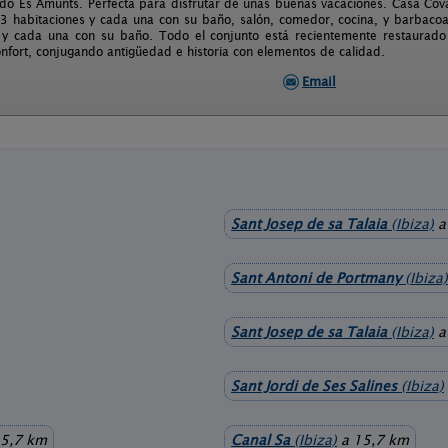
ado Es Amunts. Perfecta para disfrutar de unas buenas vacaciones. Casa Cov
 3 habitaciones y cada una con su baño, salón, comedor, cocina, y barbacoa
 y cada una con su baño. Todo el conjunto está recientemente restaurado
onfort, conjugando antigüedad e historia con elementos de calidad.
Email
Sant Josep de sa Talaia
(Ibiza)
a
Sant Antoni de Portmany
(Ibiza)
Sant Josep de sa Talaia
(Ibiza)
a
Sant Jordi de Ses Salines
(Ibiza)
5,7 km
Canal Sa
(Ibiza)
a 15,7 km