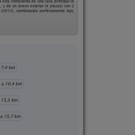
a está compuesta de una casa principal (6
, y de un anexo exterior (4 plazas) con 2
 (2012), combinando perfectamente lujo,
 7,4 km
a 10,4 km
 15,5 km
a 15,7 km