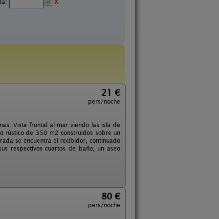
ida:
X
21 €
pers/noche
as. Vista frontal al mar viendo las isla de
ilo rústico de 350 m2 construidos sobre un
ada se encuentra el recibidor, continuado
sus respectivos cuartos de baño, un aseo
80 €
pers/noche