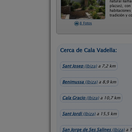
natural llam
plazas), con
habitaciones
tradición y c
8 Fotos
Cerca de Cala Vadella:
Sant Josep
(Ibiza)
a 7,2 km
Benimussa
(Ibiza)
a 8,9 km
Cala Gracio
(Ibiza)
a 10,7 km
Sant Jordi
(Ibiza)
a 15,5 km
San Jorge de Ses Salines
(Ibiza)
a 1