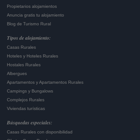
Propietarios alojamientos
Anuncia gratis tu alojamiento
Blog de Turismo Rural
Tipos de alojamiento:
Casas Rurales
Hoteles
y
Hoteles Rurales
Hostales Rurales
Albergues
Apartamentos
y
Apartamentos Rurales
Campings y Bungalows
Complejos Rurales
Viviendas turísticas
Búsquedas especiales:
Casas Rurales con disponibilidad