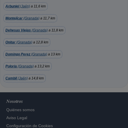
Arbuniel
(Jaén)
a 11,6 km
Montejícar
(Granada)
a 11,7 km
Dehesas Viejas
(Granada)
a 11,8 km
Onitar
(Granada)
a 12,8 km
Domingo Perez
(Granada)
a 13 km
Poloria
(Granada)
a 13,2 km
Cambil
(Jaén)
a 14,8 km
Nosotros
Quiénes somos
Aviso Legal
Configuración de Cookies