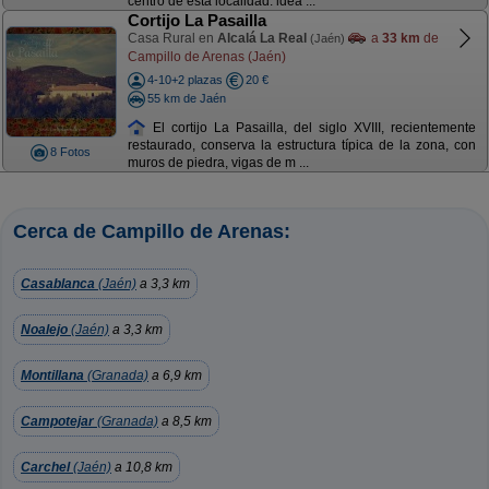
centro de esta localidad. idea ...
Cortijo La Pasailla
Casa Rural en
Alcalá La Real
a
33 km
de
(Jaén)
Campillo de Arenas (Jaén)
4-10+2 plazas
20 €
55 km de Jaén
El cortijo La Pasailla, del siglo XVIII, recientemente
restaurado, conserva la estructura típica de la zona, con
8 Fotos
muros de piedra, vigas de m ...
Cerca de Campillo de Arenas:
Casablanca
(Jaén)
a 3,3 km
Noalejo
(Jaén)
a 3,3 km
Montillana
(Granada)
a 6,9 km
Campotejar
(Granada)
a 8,5 km
Carchel
(Jaén)
a 10,8 km