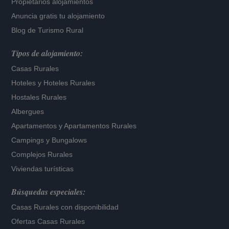
Propietarios alojamientos
Anuncia gratis tu alojamiento
Blog de Turismo Rural
Tipos de alojamiento:
Casas Rurales
Hoteles
y
Hoteles Rurales
Hostales Rurales
Albergues
Apartamentos
y
Apartamentos Rurales
Campings y Bungalows
Complejos Rurales
Viviendas turísticas
Búsquedas especiales:
Casas Rurales con disponibilidad
Ofertas Casas Rurales