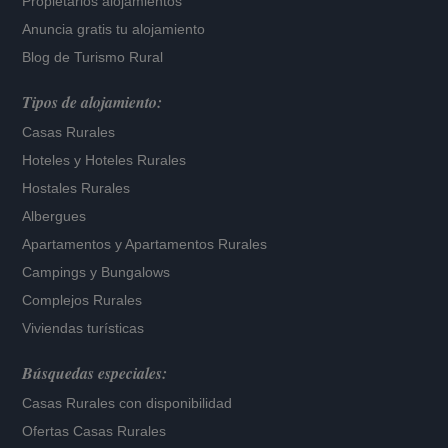
Propietarios alojamientos
Anuncia gratis tu alojamiento
Blog de Turismo Rural
Tipos de alojamiento:
Casas Rurales
Hoteles
y
Hoteles Rurales
Hostales Rurales
Albergues
Apartamentos
y
Apartamentos Rurales
Campings y Bungalows
Complejos Rurales
Viviendas turísticas
Búsquedas especiales:
Casas Rurales con disponibilidad
Ofertas Casas Rurales