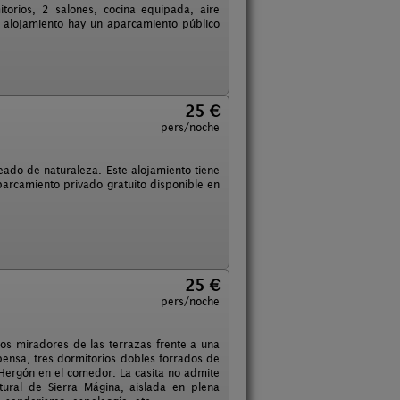
orios, 2 salones, cocina equipada, aire
 alojamiento hay un aparcamiento público
25 €
pers/noche
deado de naturaleza. Este alojamiento tiene
aparcamiento privado gratuito disponible en
25 €
pers/noche
os miradores de las terrazas frente a una
pensa, tres dormitorios dobles forrados de
Hergón en el comedor. La casita no admite
ural de Sierra Mágina, aislada en plena