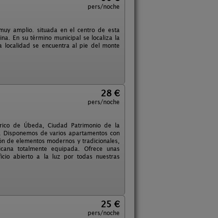
pers/noche
muy amplio. situada en el centro de esta
na. En su término municipal se localiza la
a localidad se encuentra al pie del monte
28 €
pers/noche
órico de Úbeda, Ciudad Patrimonio de la
l. Disponemos de varios apartamentos con
n de elementos modernos y tradicionales,
cana totalmente equipada. Ofrece unas
icio abierto a la luz por todas nuestras
25 €
pers/noche