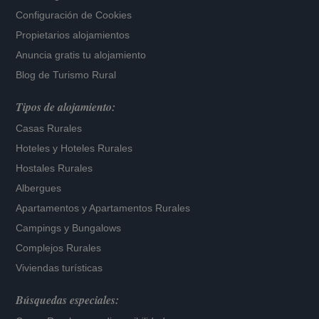
Configuración de Cookies
Propietarios alojamientos
Anuncia gratis tu alojamiento
Blog de Turismo Rural
Tipos de alojamiento:
Casas Rurales
Hoteles
y
Hoteles Rurales
Hostales Rurales
Albergues
Apartamentos
y
Apartamentos Rurales
Campings y Bungalows
Complejos Rurales
Viviendas turísticas
Búsquedas especiales: