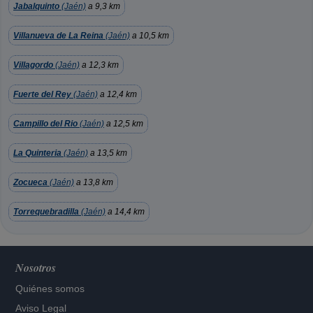
Jabalquinto
(Jaén)
a 9,3 km
Villanueva de La Reina
(Jaén)
a 10,5 km
Villagordo
(Jaén)
a 12,3 km
Fuerte del Rey
(Jaén)
a 12,4 km
Campillo del Rio
(Jaén)
a 12,5 km
La Quinteria
(Jaén)
a 13,5 km
Zocueca
(Jaén)
a 13,8 km
Torrequebradilla
(Jaén)
a 14,4 km
Nosotros
Quiénes somos
Aviso Legal