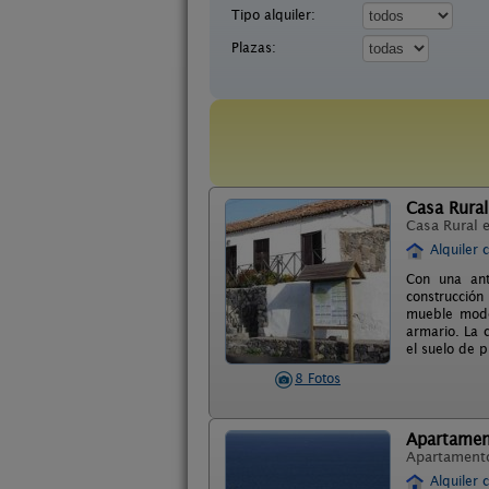
Tipo alquiler:
Plazas:
Casa Rural
Casa Rural 
Alquiler 
Con una ant
construcción
mueble mode
armario. La 
el suelo de p
8 Fotos
Apartamen
Apartament
Alquiler 