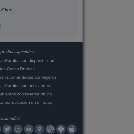
,7 km
uedas especiales:
s Rurales con disponibilidad
tas Casas Rurales
s recomendadas por viajeros
s Rurales con actividades
amientos con reserva online
a por ubicación en el mapa
s sociales: