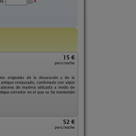
ida:
X
15 €
pers/noche
tos originales de la decoración y de la
io antiguo restaurado, combinado con algún
a alacena de madera utilizada a modo de
ntiguo corredor en el que se ha mantenido
52 €
pers/noche