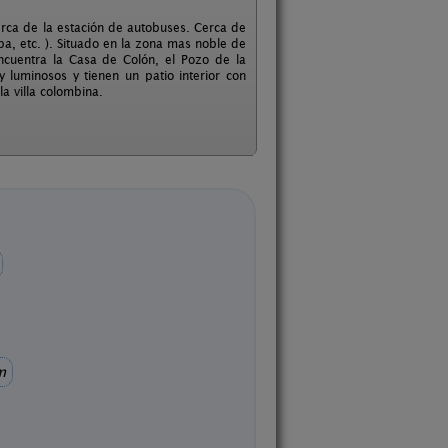
rca de la estación de autobuses. Cerca de
a, etc. ). Situado en la zona mas noble de
cuentra la Casa de Colón, el Pozo de la
luminosos y tienen un patio interior con
a villa colombina.
m