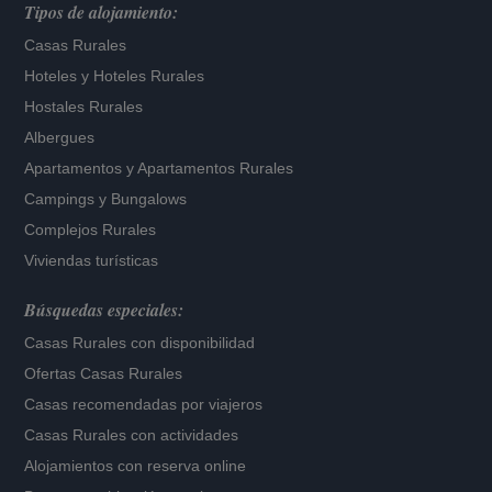
Tipos de alojamiento:
Casas Rurales
Hoteles
y
Hoteles Rurales
Hostales Rurales
Albergues
Apartamentos
y
Apartamentos Rurales
Campings y Bungalows
Complejos Rurales
Viviendas turísticas
Búsquedas especiales:
Casas Rurales con disponibilidad
Ofertas Casas Rurales
Casas recomendadas por viajeros
Casas Rurales con actividades
Alojamientos con reserva online