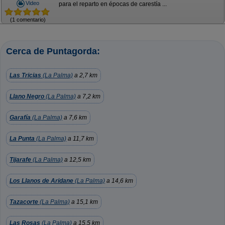
Video
para el reparto en épocas de carestía ...
(1 comentario)
Cerca de Puntagorda:
Las Tricias
(La Palma)
a 2,7 km
Llano Negro
(La Palma)
a 7,2 km
Garafía
(La Palma)
a 7,6 km
La Punta
(La Palma)
a 11,7 km
Tijarafe
(La Palma)
a 12,5 km
Los Llanos de Aridane
(La Palma)
a 14,6 km
Tazacorte
(La Palma)
a 15,1 km
Las Rosas
(La Palma)
a 15,5 km