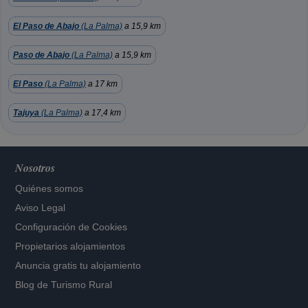
El Paso de Abajo
(La Palma)
a 15,9 km
Paso de Abajo
(La Palma)
a 15,9 km
El Paso
(La Palma)
a 17 km
Tajuya
(La Palma)
a 17,4 km
Nosotros
Quiénes somos
Aviso Legal
Configuración de Cookies
Propietarios alojamientos
Anuncia gratis tu alojamiento
Blog de Turismo Rural