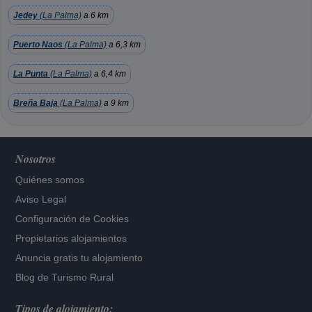
Jedey
(La Palma)
a 6 km
Puerto Naos
(La Palma)
a 6,3 km
La Punta
(La Palma)
a 6,4 km
Breña Baja
(La Palma)
a 9 km
Nosotros
Quiénes somos
Aviso Legal
Configuración de Cookies
Propietarios alojamientos
Anuncia gratis tu alojamiento
Blog de Turismo Rural
Tipos de alojamiento: