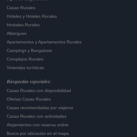
Casas Rurales
Hoteles
y
Hoteles Rurales
Hostales Rurales
Albergues
Apartamentos
y
Apartamentos Rurales
Campings y Bungalows
Complejos Rurales
Viviendas turísticas
Búsquedas especiales:
Casas Rurales con disponibilidad
Ofertas Casas Rurales
Casas recomendadas por viajeros
Casas Rurales con actividades
Alojamientos con reserva online
Busca por ubicación en el mapa