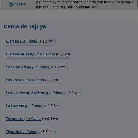
aguacates y frutos menores, dotada con todo lo necesario:
7 Fotos
lencería de cama, baño y cocina, det ...
Cerca de Tajuya:
El Paso
(La Palma)
a 1,5 km
El Paso de Abajo
(La Palma)
a 1,7 km
Paso de Abajo
(La Palma)
a 1,7 km
Las Rosas
(La Palma)
a 2,2 km
Los Llanos de Aridane
(La Palma)
a 2,9 km
La Laguna
(La Palma)
a 3,6 km
Tazacorte
(La Palma)
a 4,3 km
Tijarafe
(La Palma)
a 5,5 km