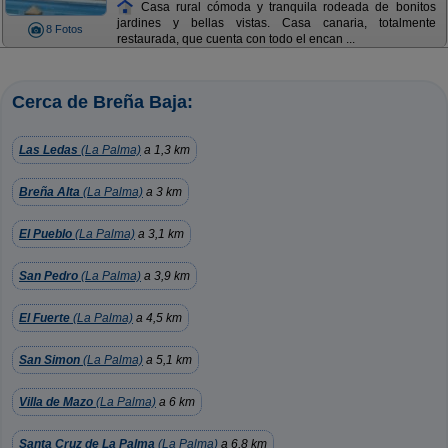
Casa rural cómoda y tranquila rodeada de bonitos
jardines y bellas vistas. Casa canaria, totalmente
8 Fotos
restaurada, que cuenta con todo el encan ...
Cerca de Breña Baja:
Las Ledas
(La Palma)
a 1,3 km
Breña Alta
(La Palma)
a 3 km
El Pueblo
(La Palma)
a 3,1 km
San Pedro
(La Palma)
a 3,9 km
El Fuerte
(La Palma)
a 4,5 km
San Simon
(La Palma)
a 5,1 km
Villa de Mazo
(La Palma)
a 6 km
Santa Cruz de La Palma
(La Palma)
a 6,8 km