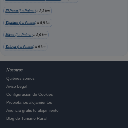
El Paso
(La Palma)
a 8,3 km
Tigalate
(La Palma)
a 8,8 km
Mirca
(La Palma)
a 8,9 km
Tajuya
(La Palma)
a 9 km
Nosotros
Quiénes somos
Aviso Legal
Configuración de Cookies
Propietarios alojamientos
Anuncia gratis tu alojamiento
Blog de Turismo Rural