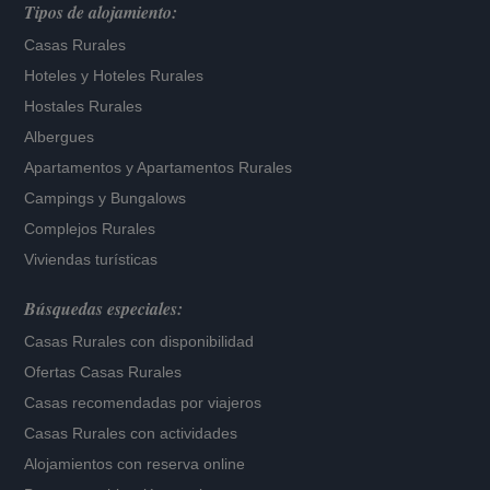
Tipos de alojamiento:
Casas Rurales
Hoteles
y
Hoteles Rurales
Hostales Rurales
Albergues
Apartamentos
y
Apartamentos Rurales
Campings y Bungalows
Complejos Rurales
Viviendas turísticas
Búsquedas especiales:
Casas Rurales con disponibilidad
Ofertas Casas Rurales
Casas recomendadas por viajeros
Casas Rurales con actividades
Alojamientos con reserva online