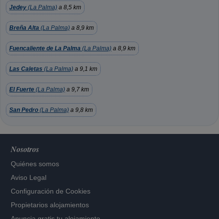
Jedey
(La Palma)
a 8,5 km
Breña Alta
(La Palma)
a 8,9 km
Fuencaliente de La Palma
(La Palma)
a 8,9 km
Las Caletas
(La Palma)
a 9,1 km
El Fuerte
(La Palma)
a 9,7 km
San Pedro
(La Palma)
a 9,8 km
Nosotros
Quiénes somos
Aviso Legal
Configuración de Cookies
Propietarios alojamientos
Anuncia gratis tu alojamiento