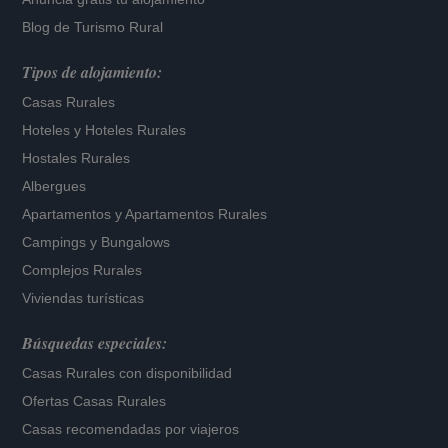
Blog de Turismo Rural
Tipos de alojamiento:
Casas Rurales
Hoteles
y
Hoteles Rurales
Hostales Rurales
Albergues
Apartamentos
y
Apartamentos Rurales
Campings y Bungalows
Complejos Rurales
Viviendas turísticas
Búsquedas especiales:
Casas Rurales con disponibilidad
Ofertas Casas Rurales
Casas recomendadas por viajeros