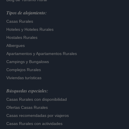
Tipos de alojamiento:
Casas Rurales
Hoteles
y
Hoteles Rurales
Hostales Rurales
Albergues
Apartamentos
y
Apartamentos Rurales
Campings y Bungalows
Complejos Rurales
Viviendas turísticas
Búsquedas especiales:
Casas Rurales con disponibilidad
Ofertas Casas Rurales
Casas recomendadas por viajeros
Casas Rurales con actividades