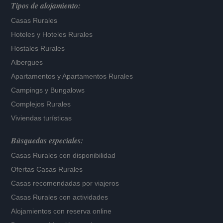
Tipos de alojamiento:
Casas Rurales
Hoteles
y
Hoteles Rurales
Hostales Rurales
Albergues
Apartamentos
y
Apartamentos Rurales
Campings y Bungalows
Complejos Rurales
Viviendas turísticas
Búsquedas especiales:
Casas Rurales con disponibilidad
Ofertas Casas Rurales
Casas recomendadas por viajeros
Casas Rurales con actividades
Alojamientos con reserva online