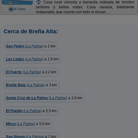
Casa rural cómoda y tranquila rodeada de bonitos
jardines y bellas vistas. Casa canaria, totalmente
8 Fotos
restaurada, que cuenta con todo el encan ...
Cerca de Breña Alta:
San Pedro
(La Palma)
a 1 km
Las Ledas
(La Palma)
a 1,9 km
El Fuerte
(La Palma)
a 2,2 km
Breña Baja
(La Palma)
a 3 km
Santa Cruz de La Palma
(La Palma)
a 3,9 km
El Pueblo
(La Palma)
a 5,5 km
Mirca
(La Palma)
a 5,9 km
San Simon
(La Palma)
a 7 km