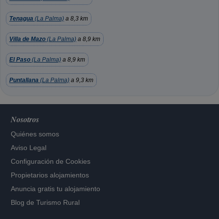
Tenagua
(La Palma)
a 8,3 km
Villa de Mazo
(La Palma)
a 8,9 km
El Paso
(La Palma)
a 8,9 km
Puntallana
(La Palma)
a 9,3 km
Nosotros
Quiénes somos
Aviso Legal
Configuración de Cookies
Propietarios alojamientos
Anuncia gratis tu alojamiento
Blog de Turismo Rural