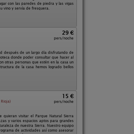
ugar con las paredes de piedra y las vigas
 vino y servía de fresquera.
29 €
pers/noche
ad después de un largo día disfrutando de
lioteca donde poder consultar que hacer al
con otras personas que estén en la casa un
structura de la casa hemos logrado bellos
15 €
Rioja)
pers/noche
quieran visitar el Parque Natural Sierra
zas y varios espacios aptos para grandes
turaleza de nuestra Sierra. Nuestro equipo
rograma de actividades así como asesorar