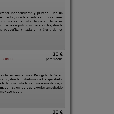
xterior independiente y privado. Tien un
a-comedor, donde el sofá es un sofá cama
 disfrutarás del calorcito de su chimenea
to. Tiene un patio con mesa y sillas, donde
y pequeñita, situada en la Sierra de los
30 €
 Jalon de
pers/noche
ras hacer senderismo, Recogida de Setas,
canto, donde disfrutarás de tranquilidad y
a la famosa calle laurel, sus monasterios, y
-comedor, salon, porque exterior amuebaldo
y muy acogedora.
20 €