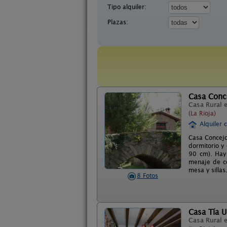
Tipo alquiler:
Plazas:
Casa Conc
Casa Rural 
(La Rioja)
Alquiler 
Casa Concejo
dormitorio y
90 cm). Hay 
menaje de co
mesa y silla
8 Fotos
Casa Tía 
Casa Rural 