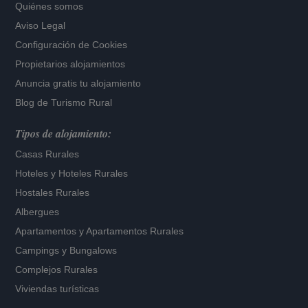
Quiénes somos
Aviso Legal
Configuración de Cookies
Propietarios alojamientos
Anuncia gratis tu alojamiento
Blog de Turismo Rural
Tipos de alojamiento:
Casas Rurales
Hoteles
y
Hoteles Rurales
Hostales Rurales
Albergues
Apartamentos
y
Apartamentos Rurales
Campings y Bungalows
Complejos Rurales
Viviendas turísticas