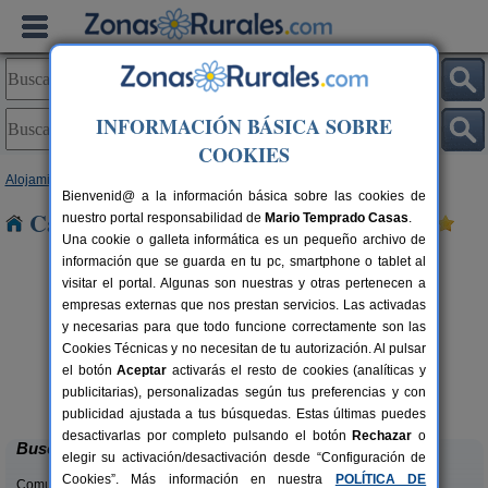
INFORMACIÓN BÁSICA SOBRE
COOKIES
Alojamientos
>
La Rioja
> Vadillos
Bienvenid@ a la información básica sobre las cookies de
Casas Rurales cerca de Vadillos
nuestro portal responsabilidad de
Mario Temprado Casas
.
Una cookie o galleta informática es un pequeño archivo de
información que se guarda en tu pc, smartphone o tablet al
visitar el portal. Algunas son nuestras y otras pertenecen a
empresas externas que nos prestan servicios. Las activadas
y necesarias para que todo funcione correctamente son las
Cookies Técnicas y no necesitan de tu autorización. Al pulsar
el botón
Aceptar
activarás el resto de cookies (analíticas y
Casa Rural Cerro de Mirabel
rs.
8+6 pers.
publicitarias), personalizadas según tus preferencias y con
 €
25 €
Grañón (La Rioja)
desde
publicidad ajustada a tus búsquedas. Estas últimas puedes
desactivarlas por completo pulsando el botón
Rechazar
o
Buscar
elegir su activación/desactivación desde “Configuración de
Cookies”. Más información en nuestra
POLÍTICA DE
Comunidades: