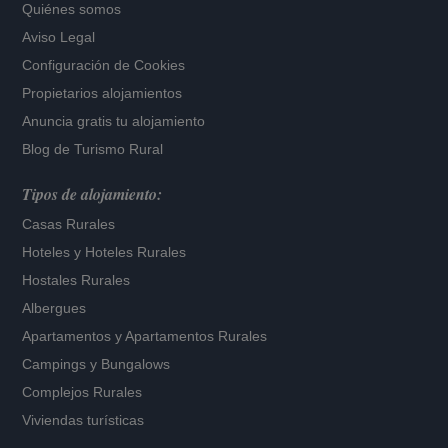
Quiénes somos
Aviso Legal
Configuración de Cookies
Propietarios alojamientos
Anuncia gratis tu alojamiento
Blog de Turismo Rural
Tipos de alojamiento:
Casas Rurales
Hoteles
y
Hoteles Rurales
Hostales Rurales
Albergues
Apartamentos
y
Apartamentos Rurales
Campings y Bungalows
Complejos Rurales
Viviendas turísticas