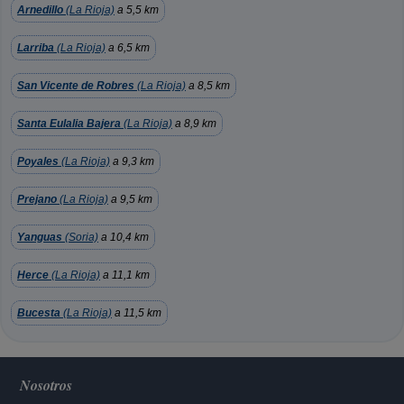
Arnedillo
(La Rioja)
a 5,5 km
Larriba
(La Rioja)
a 6,5 km
San Vicente de Robres
(La Rioja)
a 8,5 km
Santa Eulalia Bajera
(La Rioja)
a 8,9 km
Poyales
(La Rioja)
a 9,3 km
Prejano
(La Rioja)
a 9,5 km
Yanguas
(Soria)
a 10,4 km
Herce
(La Rioja)
a 11,1 km
Bucesta
(La Rioja)
a 11,5 km
Nosotros