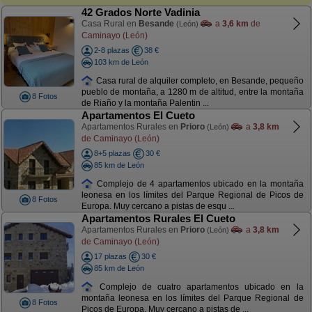
42 Grados Norte Vadinia
Casa Rural en
Besande
a
3,6 km
de
(León)
Caminayo (León)
2-8 plazas
38 €
103 km de León
Casa rural de alquiler completo, en Besande, pequeño
pueblo de montaña, a 1280 m de altitud, entre la montaña
8 Fotos
de Riaño y la montaña Palentin ...
Apartamentos El Cueto
Apartamentos Rurales en
Prioro
a
3,8 km
(León)
de Caminayo (León)
8+5 plazas
30 €
85 km de León
Complejo de 4 apartamentos ubicado en la montaña
leonesa en los límites del Parque Regional de Picos de
8 Fotos
Europa. Muy cercano a pistas de esqu ...
Apartamentos Rurales El Cueto
Apartamentos Rurales en
Prioro
a
3,8 km
(León)
de Caminayo (León)
17 plazas
30 €
85 km de León
Complejo de cuatro apartamentos ubicado en la
montaña leonesa en los límites del Parque Regional de
8 Fotos
Picos de Europa. Muy cercano a pistas de ...