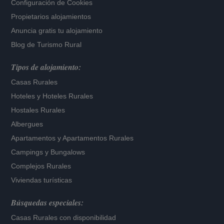
Configuración de Cookies
Propietarios alojamientos
Anuncia gratis tu alojamiento
Blog de Turismo Rural
Tipos de alojamiento:
Casas Rurales
Hoteles
y
Hoteles Rurales
Hostales Rurales
Albergues
Apartamentos
y
Apartamentos Rurales
Campings y Bungalows
Complejos Rurales
Viviendas turísticas
Búsquedas especiales:
Casas Rurales con disponibilidad