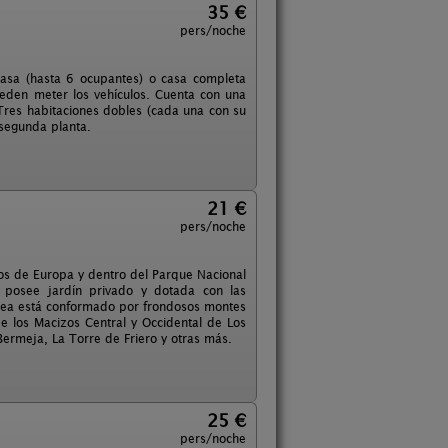
35 €
pers/noche
casa (hasta 6 ocupantes) o casa completa
eden meter los vehículos. Cuenta con una
res habitaciones dobles (cada una con su
 segunda planta.
21 €
pers/noche
cos de Europa y dentro del Parque Nacional
e posee jardín privado y dotada con las
rodea está conformado por frondosos montes
e los Macizos Central y Occidental de Los
ermeja, La Torre de Friero y otras más.
25 €
pers/noche