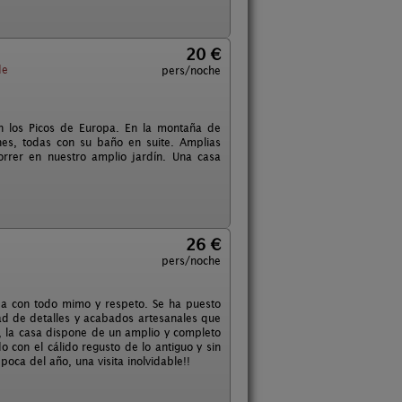
20 €
e
pers/noche
n los Picos de Europa. En la montaña de
es, todas con su baño en suite. Amplias
rrer en nuestro amplio jardín. Una casa
26 €
pers/noche
ada con todo mimo y respeto. Se ha puesto
ad de detalles y acabados artesanales que
, la casa dispone de un amplio y completo
 con el cálido regusto de lo antiguo y sin
oca del año, una visita inolvidable!!