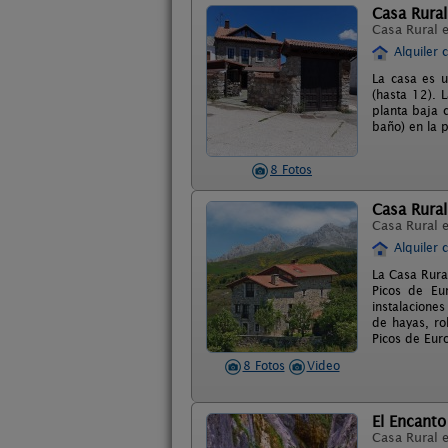
Casa Rural
Casa Rural 
Alquiler 
La casa es u
(hasta 12). 
planta baja 
baño) en la 
8 Fotos
Casa Rural
Casa Rural 
Alquiler 
La Casa Rura
Picos de Eu
instalacione
de hayas, ro
Picos de Eur
8 Fotos
Video
El Encanto
Casa Rural 