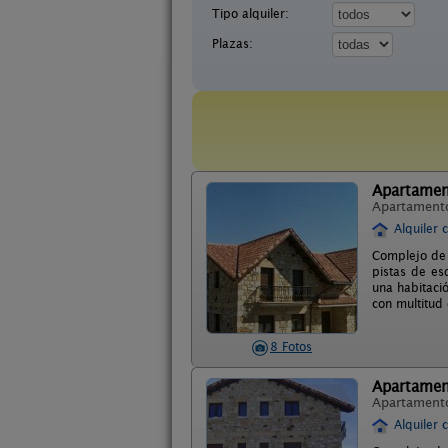
Tipo alquiler:
Plazas:
Apartamen
Apartament
Alquiler 
Complejo de 
pistas de es
una habitaci
con multitud 
8 Fotos
Apartamen
Apartament
Alquiler 