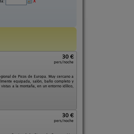
ida:
X
30 €
pers/noche
gional de Picos de Europa. Muy cercano a
almente equipada, salón, baño completo y
istas a la montaña, en un entorno idílico,
30 €
pers/noche