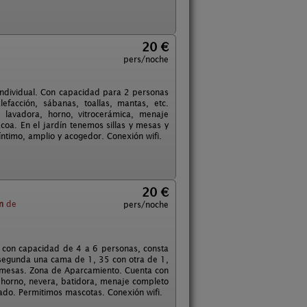
20 €
pers/noche
individual. Con capacidad para 2 personas
facción, sábanas, toallas, mantas, etc.
lavadora, horno, vitrocerámica, menaje
coa. En el jardín tenemos sillas y mesas y
ntimo, amplio y acogedor. Conexión wifi.
20 €
m
de
pers/noche
 con capacidad de 4 a 6 personas, consta
 segunda una cama de 1, 35 con otra de 1,
s, mesas. Zona de Aparcamiento. Cuenta con
, horno, nevera, batidora, menaje completo
tado. Permitimos mascotas. Conexión wifi.