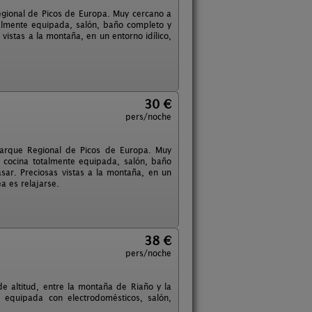
gional de Picos de Europa. Muy cercano a
almente equipada, salón, baño completo y
istas a la montaña, en un entorno idílico,
30 €
pers/noche
Parque Regional de Picos de Europa. Muy
 cocina totalmente equipada, salón, baño
ar. Preciosas vistas a la montaña, en un
ea es relajarse.
38 €
pers/noche
 altitud, entre la montaña de Riaño y la
 equipada con electrodomésticos, salón,