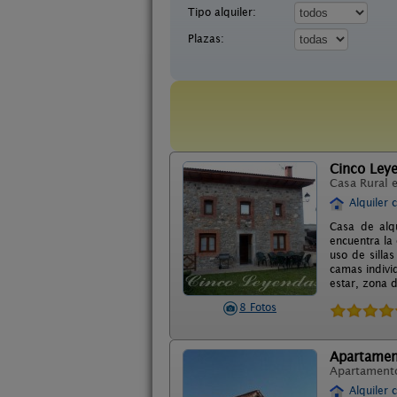
Tipo alquiler:
Plazas:
Cinco Ley
Casa Rural 
Alquiler 
Casa de alq
encuentra la
uso de silla
camas indivi
estar, zona d
8 Fotos
Apartamen
Apartament
Alquiler 