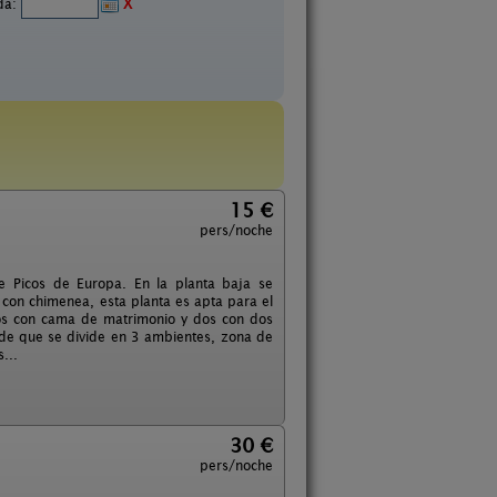
ida:
X
15 €
pers/noche
e Picos de Europa. En la planta baja se
 con chimenea, esta planta es apta para el
 dos con cama de matrimonio y dos con dos
nde que se divide en 3 ambientes, zona de
...
30 €
pers/noche