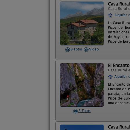
Casa Rural
Casa Rural 
Alquiler 
La Casa Rura
Picos de Eu
instalacione
de hayas, ro
Picos de Eur
8 Fotos
Video
El Encanto
Casa Rural 
Alquiler 
El Encanto d
Encanto de P
pareja, en f
Picos de Eur
una decoraci
8 Fotos
Casa Rural