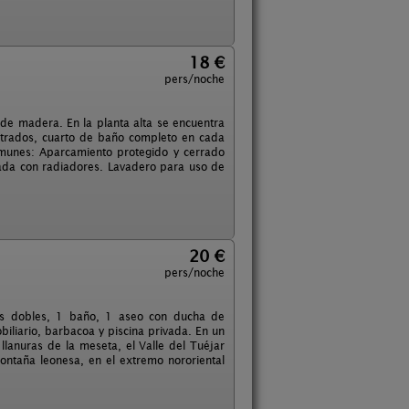
18 €
pers/noche
 de madera. En la planta alta se encuentra
otrados, cuarto de baño completo en cada
omunes: Aparcamiento protegido y cerrado
zada con radiadores. Lavadero para uso de
20 €
pers/noche
nes dobles, 1 baño, 1 aseo con ducha de
iliario, barbacoa y piscina privada. En un
 llanuras de la meseta, el Valle del Tuéjar
ontaña leonesa, en el extremo nororiental