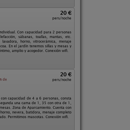
20 €
pers/noche
individual. Con capacidad para 2 personas
facción, sábanas, toallas, mantas, etc.
lavadora, horno, vitrocerámica, menaje
coa. En el jardín tenemos sillas y mesas y
ntimo, amplio y acogedor. Conexión wifi.
20 €
m
de
pers/noche
 con capacidad de 4 a 6 personas, consta
 segunda una cama de 1, 35 con otra de 1,
s, mesas. Zona de Aparcamiento. Cuenta con
, horno, nevera, batidora, menaje completo
tado. Permitimos mascotas. Conexión wifi.