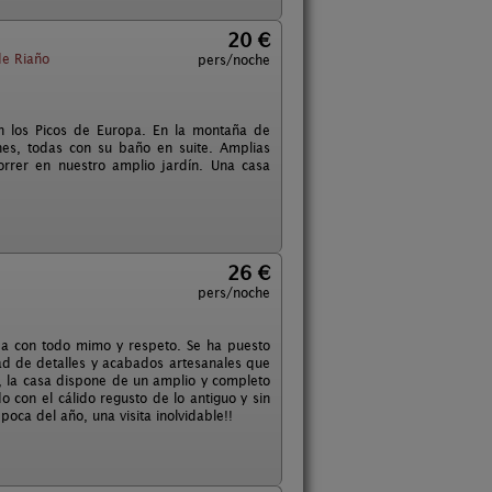
20 €
e Riaño
pers/noche
n los Picos de Europa. En la montaña de
es, todas con su baño en suite. Amplias
rrer en nuestro amplio jardín. Una casa
26 €
pers/noche
ada con todo mimo y respeto. Se ha puesto
ad de detalles y acabados artesanales que
, la casa dispone de un amplio y completo
 con el cálido regusto de lo antiguo y sin
oca del año, una visita inolvidable!!