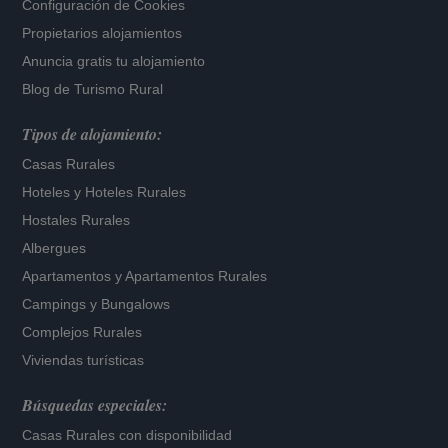
Configuración de Cookies
Propietarios alojamientos
Anuncia gratis tu alojamiento
Blog de Turismo Rural
Tipos de alojamiento:
Casas Rurales
Hoteles
y
Hoteles Rurales
Hostales Rurales
Albergues
Apartamentos
y
Apartamentos Rurales
Campings y Bungalows
Complejos Rurales
Viviendas turísticas
Búsquedas especiales:
Casas Rurales con disponibilidad