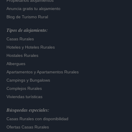
Propietarios alojamientos
Anuncia gratis tu alojamiento
Blog de Turismo Rural
Tipos de alojamiento:
Casas Rurales
Hoteles
y
Hoteles Rurales
Hostales Rurales
Albergues
Apartamentos
y
Apartamentos Rurales
Campings y Bungalows
Complejos Rurales
Viviendas turísticas
Búsquedas especiales:
Casas Rurales con disponibilidad
Ofertas Casas Rurales