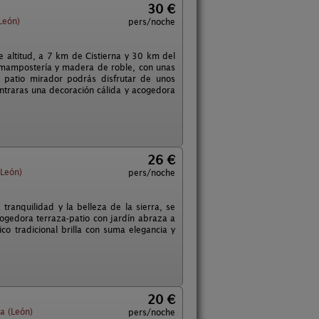
30 €
León)
pers/noche
ltitud, a 7 km de Cistierna y 30 km del
e mampostería y madera de roble, con unas
 patio mirador podrás disfrutar de unos
ontraras una decoración cálida y acogedora
26 €
(León)
pers/noche
tranquilidad y la belleza de la sierra, se
ogedora terraza-patio con jardín abraza a
co tradicional brilla con suma elegancia y
20 €
a (León)
pers/noche