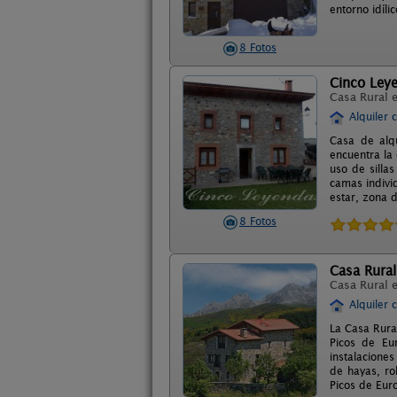
entorno idíli
8 Fotos
Cinco Ley
Casa Rural 
Alquiler 
Casa de alq
encuentra la
uso de silla
camas indivi
estar, zona d
8 Fotos
Casa Rural
Casa Rural 
Alquiler 
La Casa Rura
Picos de Eu
instalacione
de hayas, ro
Picos de Eur