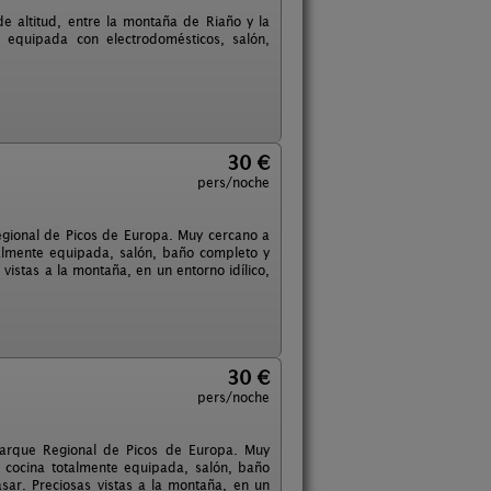
 altitud, entre la montaña de Riaño y la
 equipada con electrodomésticos, salón,
30 €
pers/noche
gional de Picos de Europa. Muy cercano a
almente equipada, salón, baño completo y
istas a la montaña, en un entorno idílico,
30 €
pers/noche
Parque Regional de Picos de Europa. Muy
 cocina totalmente equipada, salón, baño
ar. Preciosas vistas a la montaña, en un