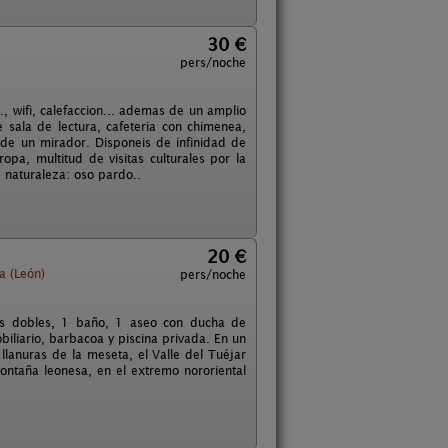
30 €
pers/noche
., wifi, calefaccion... ademas de un amplio
 sala de lectura, cafeteria con chimenea,
 de un mirador. Disponeis de infinidad de
pa, multitud de visitas culturales por la
 naturaleza: oso pardo..
20 €
a (León)
pers/noche
nes dobles, 1 baño, 1 aseo con ducha de
iliario, barbacoa y piscina privada. En un
 llanuras de la meseta, el Valle del Tuéjar
ontaña leonesa, en el extremo nororiental