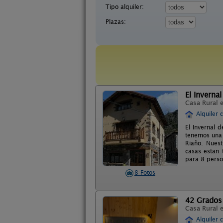
Tipo alquiler:
Plazas:
El Invernal
Casa Rural 
Alquiler 
El Invernal d
tenemos una 
Riaño. Nues
casas estan 
para 8 perso
8 Fotos
42 Grados
Casa Rural 
Alquiler 