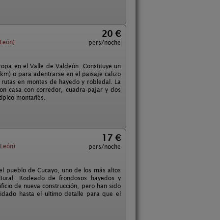
20 €
León)
pers/noche
ropa en el Valle de Valdeón. Constituye un
 km) o para adentrarse en el paisaje calizo
 rutas en montes de hayedo y robledal. La
on casa con corredor, cuadra-pajar y dos
típico montañés.
17 €
(León)
pers/noche
 el pueblo de Cucayo, uno de los más altos
ultural. Rodeado de frondosos hayedos y
icio de nueva construcción, pero han sido
idado hasta el ultimo detalle para que el