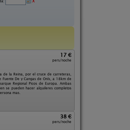
ida:
X
17 €
pers/noche
la de la Reina, por el cruce de carreteras,
 de Fuente De y Cangas de Onís, a 18km de
 parque Regional Picos de Europa. Ambas
en se pueden hacer alquileres completos
persona mas.
38 €
pers/noche