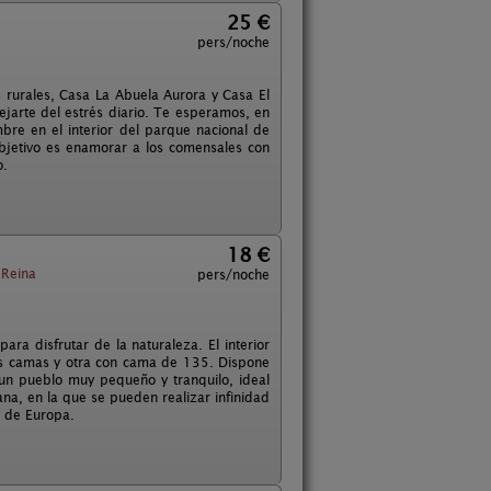
25 €
pers/noche
s rurales, Casa La Abuela Aurora y Casa El
ejarte del estrés diario. Te esperamos, en
bre en el interior del parque nacional de
objetivo es enamorar a los comensales con
o.
18 €
 Reina
pers/noche
ra disfrutar de la naturaleza. El interior
dos camas y otra con cama de 135. Dispone
 un pueblo muy pequeño y tranquilo, ideal
ana, en la que se pueden realizar infinidad
s de Europa.