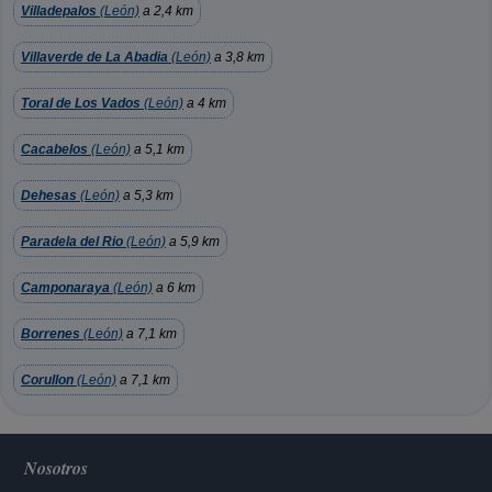
Villadepalos
(León)
a 2,4 km
Villaverde de La Abadia
(León)
a 3,8 km
Toral de Los Vados
(León)
a 4 km
Cacabelos
(León)
a 5,1 km
Dehesas
(León)
a 5,3 km
Paradela del Rio
(León)
a 5,9 km
Camponaraya
(León)
a 6 km
Borrenes
(León)
a 7,1 km
Corullon
(León)
a 7,1 km
Nosotros