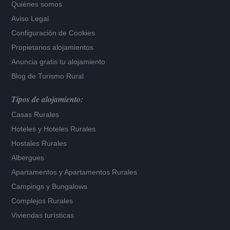
Quiénes somos
Aviso Legal
Configuración de Cookies
Propietarios alojamientos
Anuncia gratis tu alojamiento
Blog de Turismo Rural
Tipos de alojamiento:
Casas Rurales
Hoteles
y
Hoteles Rurales
Hostales Rurales
Albergues
Apartamentos
y
Apartamentos Rurales
Campings y Bungalows
Complejos Rurales
Viviendas turísticas