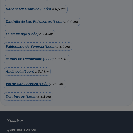
Rabanal del Camino
(León)
a 6,5 km
Castrillo de Los Polvazares
(León)
a 6,6 km
La Maluenga
(León)
a 7,4 km
Valdespino de Somoza
(León)
a 8,4 km
Murias de Rechivaldo
(León)
a 8,5 km
Andiñuela
(León)
a 8,7 km
Val de San Lorenzo
(León)
a 8,9 km
Combarros
(León)
a 9,1 km
Nosotros
Quiénes somos