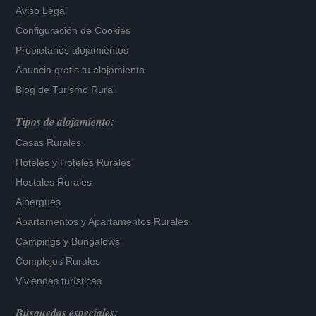
Aviso Legal
Configuración de Cookies
Propietarios alojamientos
Anuncia gratis tu alojamiento
Blog de Turismo Rural
Tipos de alojamiento:
Casas Rurales
Hoteles
y
Hoteles Rurales
Hostales Rurales
Albergues
Apartamentos
y
Apartamentos Rurales
Campings y Bungalows
Complejos Rurales
Viviendas turísticas
Búsquedas especiales: