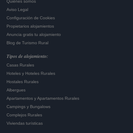
Quiénes somos
Aviso Legal
Configuración de Cookies
Propietarios alojamientos
Anuncia gratis tu alojamiento
Blog de Turismo Rural
Tipos de alojamiento:
Casas Rurales
Hoteles
y
Hoteles Rurales
Hostales Rurales
Albergues
Apartamentos
y
Apartamentos Rurales
Campings y Bungalows
Complejos Rurales
Viviendas turísticas