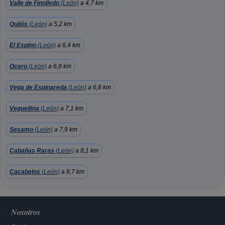
Valle de Finolledo
(León)
a 4,7 km
Quilós
(León)
a 5,2 km
El Espino
(León)
a 6,4 km
Ocero
(León)
a 6,8 km
Vega de Espinareda
(León)
a 6,8 km
Veguellina
(León)
a 7,1 km
Sesamo
(León)
a 7,9 km
Cabañas Raras
(León)
a 8,1 km
Cacabelos
(León)
a 8,7 km
Nosotros