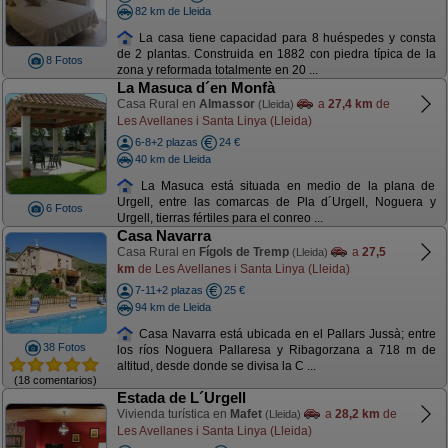
82 km de Lleida
La casa tiene capacidad para 8 huéspedes y consta
de 2 plantas. Construida en 1882 con piedra típica de la
8 Fotos
zona y reformada totalmente en 20 ...
La Masuca d´en Monfà
Casa Rural en
Almassor
a
27,4 km
de
(Lleida)
Les Avellanes i Santa Linya (Lleida)
6-8+2 plazas
24 €
40 km de Lleida
La Masuca está situada en medio de la plana de
Urgell, entre las comarcas de Pla d´Urgell, Noguera y
6 Fotos
Urgell, tierras fértiles para el conreo ...
Casa Navarra
Casa Rural en
Fígols de Tremp
a
27,5
(Lleida)
km
de Les Avellanes i Santa Linya (Lleida)
7-11+2 plazas
25 €
94 km de Lleida
Casa Navarra está ubicada en el Pallars Jussà; entre
38 Fotos
los ríos Noguera Pallaresa y Ribagorzana a 718 m de
altitud, desde donde se divisa la C ...
(18 comentarios)
Estada de L´Urgell
Vivienda turística en
Mafet
a
28,2 km
de
(Lleida)
Les Avellanes i Santa Linya (Lleida)