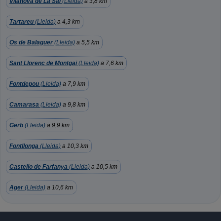
Vilanova de La Sal
(Lleida)
a 3,8 km
Tartareu
(Lleida)
a 4,3 km
Os de Balaguer
(Lleida)
a 5,5 km
Sant Llorenç de Montgai
(Lleida)
a 7,6 km
Fontdepou
(Lleida)
a 7,9 km
Camarasa
(Lleida)
a 9,8 km
Gerb
(Lleida)
a 9,9 km
Fontllonga
(Lleida)
a 10,3 km
Castello de Farfanya
(Lleida)
a 10,5 km
Ager
(Lleida)
a 10,6 km