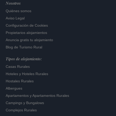
Nosotros
Quiénes somos
Aviso Legal
Configuración de Cookies
Propietarios alojamientos
Anuncia gratis tu alojamiento
Blog de Turismo Rural
Tipos de alojamiento:
Casas Rurales
Hoteles
y
Hoteles Rurales
Hostales Rurales
Albergues
Apartamentos
y
Apartamentos Rurales
Campings y Bungalows
Complejos Rurales