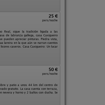
25 €
pers/noche
 Real, sigue la tradición ligada a las
asa de labranza gallega, casa Caxigueiro
se pueden apreciar pinturas. Piedra vista,
ua lareira en la que aún se narran cuentos
licores caseros. Casa Caxigueiro: Un lucar
50 €
pers/noche
 libre y patio a unos 44 km del centro de
vado gratuito. La casa cuenta con terraza,
con nevera y horno y 2 baños con ducha. Se