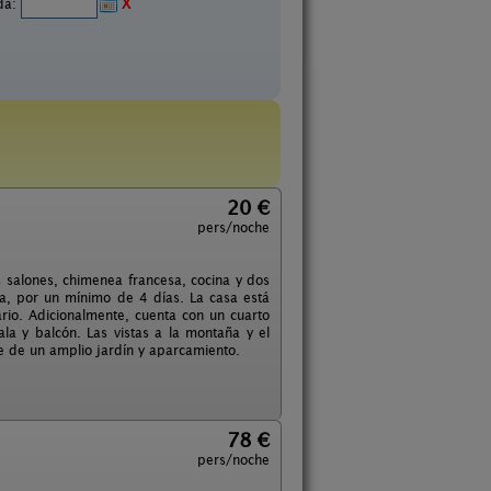
ida:
X
20 €
pers/noche
 salones, chimenea francesa, cocina y dos
ta, por un mínimo de 4 días. La casa está
rio. Adicionalmente, cuenta con un cuarto
a y balcón. Las vistas a la montaña y el
e de un amplio jardín y aparcamiento.
78 €
pers/noche