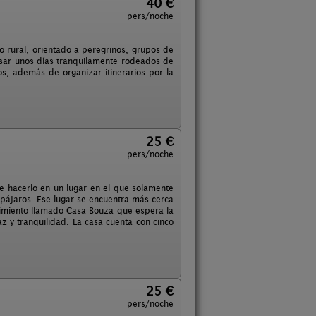
40 €
pers/noche
o rural, orientado a peregrinos, grupos de
asar unos días tranquilamente rodeados de
os, además de organizar itinerarios por la
25 €
pers/noche
 hacerlo en un lugar en el que solamente
s pájaros. Ese lugar se encuentra más cerca
cimiento llamado Casa Bouza que espera la
 y tranquilidad. La casa cuenta con cinco
25 €
pers/noche