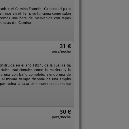
, sobre el Camino Francés. Capacidad para
egrinos en el 1er piso funciona como salón
ecemos una hora de bienvenida con tapas
vencias del Camino.
31 €
pers/noche
onstruida en el año 1924, de la cual se ha
riales tradicionales como la madera y la
cada una con baño completo, siendo una de
a. Al mismo tiempo dispone de una amplio
 que rodea la casa se encuentra totalmente
30 €
pers/noche