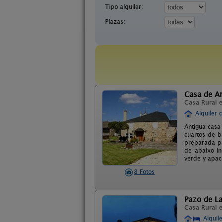
Tipo alquiler:
Plazas:
Casa de Ar
Casa Rural 
Alquiler 
Antigua casa
cuartos de b
preparada pa
de abaixo in
verde y apac
8 Fotos
Pazo de La
Casa Rural 
Alquil