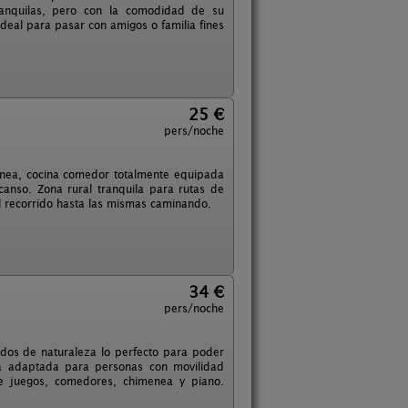
tranquilas, pero con la comodidad de su
deal para pasar con amigos o familia fines
25 €
pers/noche
enea, cocina comedor totalmente equipada
canso. Zona rural tranquila para rutas de
l recorrido hasta las mismas caminando.
34 €
pers/noche
dos de naturaleza lo perfecto para poder
stá adaptada para personas con movilidad
 de juegos, comedores, chimenea y piano.