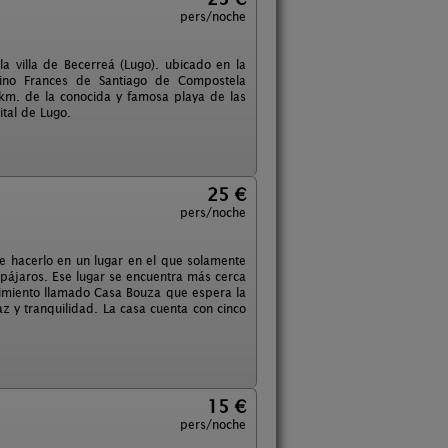
pers/noche
a villa de Becerreá (Lugo). ubicado en la
ino Frances de Santiago de Compostela
 km. de la conocida y famosa playa de las
ital de Lugo.
25 €
pers/noche
 hacerlo en un lugar en el que solamente
s pájaros. Ese lugar se encuentra más cerca
cimiento llamado Casa Bouza que espera la
 y tranquilidad. La casa cuenta con cinco
15 €
pers/noche