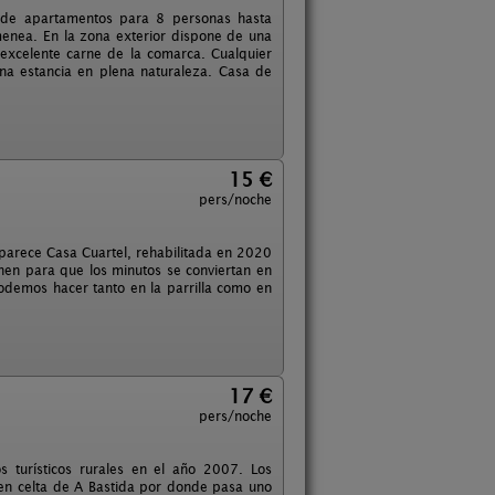
sde apartamentos para 8 personas hasta
enea. En la zona exterior dispone de una
 excelente carne de la comarca. Cualquier
na estancia en plena naturaleza. Casa de
15 €
pers/noche
aparece Casa Cuartel, rehabilitada en 2020
nen para que los minutos se conviertan en
demos hacer tanto en la parrilla como en
17 €
pers/noche
s turísticos rurales en el año 2007. Los
igen celta de A Bastida por donde pasa uno