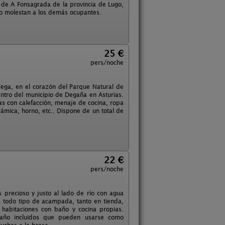
de A Fonsagrada de la provincia de Lugo,
no molestan a los demás ocupantes.
25 €
pers/noche
ega, en el corazón del Parque Natural de
entro del municipio de Degaña en Asturias.
tas con calefacción, menaje de cocina, ropa
ámica, horno, etc.. Dispone de un total de
22 €
pers/noche
 precioso y justo al lado de río con agua
a todo tipo de acampada, tanto en tienda,
habitaciones con baño y cocina propias.
año incluidos que pueden usarse como