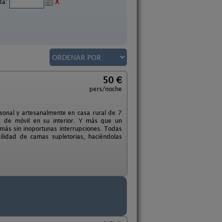
ida:
X
50 €
pers/noche
sonal y artesanalmente en casa rural de 7
ra de móvil en su interior. Y más que un
emás sin inoportunas interrupciones. Todas
ilidad de camas supletorias, haciéndolas