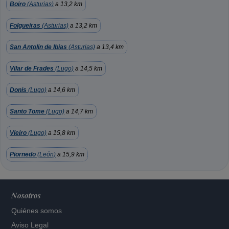
Boiro
(Asturias)
a 13,2 km
Folgueiras
(Asturias)
a 13,2 km
San Antolin de Ibias
(Asturias)
a 13,4 km
Vilar de Frades
(Lugo)
a 14,5 km
Donis
(Lugo)
a 14,6 km
Santo Tome
(Lugo)
a 14,7 km
Vieiro
(Lugo)
a 15,8 km
Piornedo
(León)
a 15,9 km
Nosotros
Quiénes somos
Aviso Legal