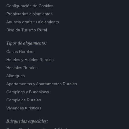
Configuración de Cookies
Propietarios alojamientos
Anuncia gratis tu alojamiento
Blog de Turismo Rural
Tipos de alojamiento:
Casas Rurales
Hoteles
y
Hoteles Rurales
Hostales Rurales
Albergues
Apartamentos
y
Apartamentos Rurales
Campings y Bungalows
Complejos Rurales
Viviendas turísticas
Búsquedas especiales: