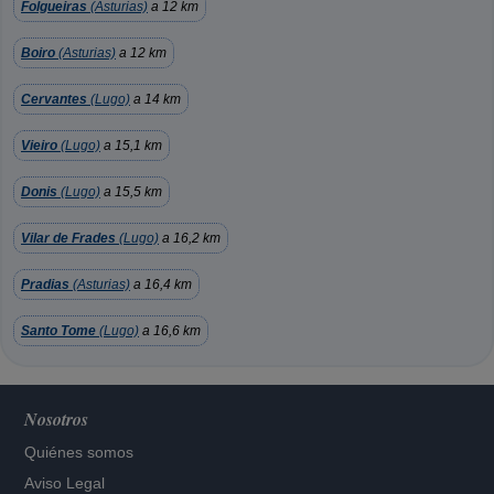
Folgueiras
(Asturias)
a 12 km
Boiro
(Asturias)
a 12 km
Cervantes
(Lugo)
a 14 km
Vieiro
(Lugo)
a 15,1 km
Donis
(Lugo)
a 15,5 km
Vilar de Frades
(Lugo)
a 16,2 km
Pradias
(Asturias)
a 16,4 km
Santo Tome
(Lugo)
a 16,6 km
Nosotros
Quiénes somos
Aviso Legal