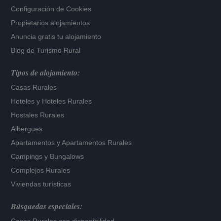
Configuración de Cookies
Propietarios alojamientos
Anuncia gratis tu alojamiento
Blog de Turismo Rural
Tipos de alojamiento:
Casas Rurales
Hoteles
y
Hoteles Rurales
Hostales Rurales
Albergues
Apartamentos
y
Apartamentos Rurales
Campings y Bungalows
Complejos Rurales
Viviendas turísticas
Búsquedas especiales: