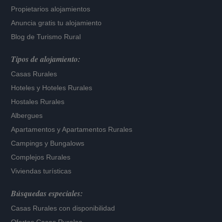
Propietarios alojamientos
Anuncia gratis tu alojamiento
Blog de Turismo Rural
Tipos de alojamiento:
Casas Rurales
Hoteles
y
Hoteles Rurales
Hostales Rurales
Albergues
Apartamentos
y
Apartamentos Rurales
Campings y Bungalows
Complejos Rurales
Viviendas turísticas
Búsquedas especiales:
Casas Rurales con disponibilidad