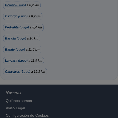
Bolaño
(Lugo)
a 8,2 km
O Corgo
(Lugo)
a 8,2 km
Pedrafita
(Lugo)
a 8,4 km
Baralla
(Lugo)
a 10 km
Bande
(Lugo)
a 11,6 km
Láncara
(Lugo)
a 11,9 km
Cabreiros
(Lugo)
a 12,3 km
Nosotros
Quiénes somos
Aviso Legal
Configuración de Cookies