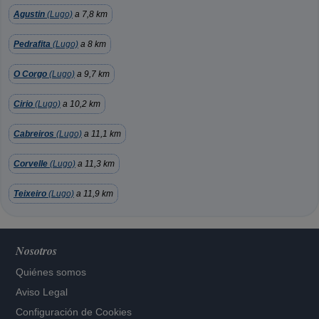
Agustin
(Lugo)
a 7,8 km
Pedrafita
(Lugo)
a 8 km
O Corgo
(Lugo)
a 9,7 km
Cirio
(Lugo)
a 10,2 km
Cabreiros
(Lugo)
a 11,1 km
Corvelle
(Lugo)
a 11,3 km
Teixeiro
(Lugo)
a 11,9 km
Nosotros
Quiénes somos
Aviso Legal
Configuración de Cookies