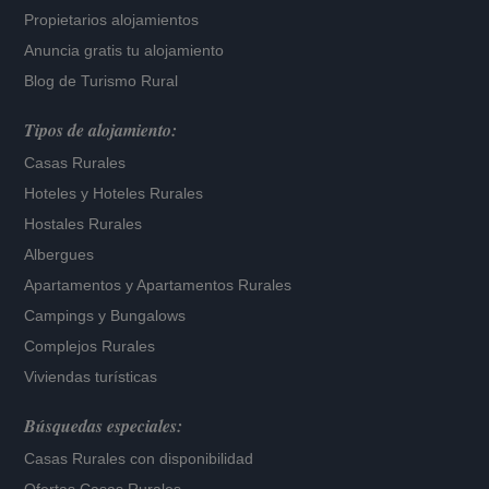
Propietarios alojamientos
Anuncia gratis tu alojamiento
Blog de Turismo Rural
Tipos de alojamiento:
Casas Rurales
Hoteles
y
Hoteles Rurales
Hostales Rurales
Albergues
Apartamentos
y
Apartamentos Rurales
Campings y Bungalows
Complejos Rurales
Viviendas turísticas
Búsquedas especiales:
Casas Rurales con disponibilidad