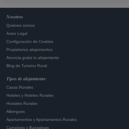
Nosotros
Quiénes somos
Aviso Legal
Configuración de Cookies
Propietarios alojamientos
Anuncia gratis tu alojamiento
Blog de Turismo Rural
Tipos de alojamiento:
Casas Rurales
Hoteles
y
Hoteles Rurales
Hostales Rurales
Albergues
Apartamentos
y
Apartamentos Rurales
Campings y Bungalows