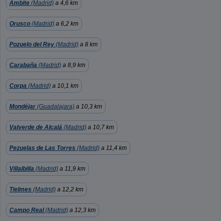
Ambite
(Madrid)
a 4,6 km
Orusco
(Madrid)
a 6,2 km
Pozuelo del Rey
(Madrid)
a 8 km
Carabaña
(Madrid)
a 8,9 km
Corpa
(Madrid)
a 10,1 km
Mondéjar
(Guadalajara)
a 10,3 km
Valverde de Alcalá
(Madrid)
a 10,7 km
Pezuelas de Las Torres
(Madrid)
a 11,4 km
Villalbilla
(Madrid)
a 11,9 km
Tielmes
(Madrid)
a 12,2 km
Campo Real
(Madrid)
a 12,3 km