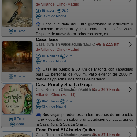
de Villar del Olmo (Madrid)
19 plazas
26 €
53 km de Madrid
Casa que data del 1887 guardando la estructura y
totalmente reformada y restaurada en el año 2009.
8 Fotos
Dispone de nueve dormitorios con aseo, ca ...
Casa Tana
Casa Rural en
Valdelaguna
a
22,5 km
(Madrid)
de Villar del Olmo (Madrid)
10+4 plazas
29 €
50 km de Madrid
Casa de pueblo a 50 Km de Madrid, con capacidad
para 12 personas de 400 m. Patio exterior de 2000 m,
8 Fotos
donde hay piscina, dos zonas de barbaco ...
Casa Rural y Spa La Graja
Casa Rural en
Chinchón
a
26,7 km
de
(Madrid)
Villar del Olmo (Madrid)
16+4 plazas
25 €
43 km de Madrid
Sus viejas paredes esconden historias de un pueblo
8 Fotos
llano y guardan un sabor y una tradición delicada, así es
Video
la Casa Rural & Spa La Graj ...
Casa Rural El Abuelo Quiko
Casa Rural en
Chinchón
a
27,1 km
de
(Madrid)