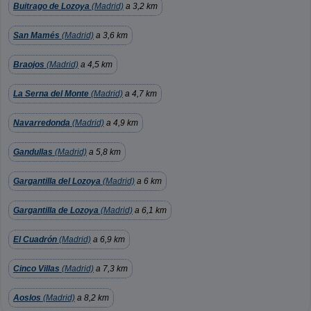
Buitrago de Lozoya
(Madrid)
a 3,2 km
San Mamés
(Madrid)
a 3,6 km
Braojos
(Madrid)
a 4,5 km
La Serna del Monte
(Madrid)
a 4,7 km
Navarredonda
(Madrid)
a 4,9 km
Gandullas
(Madrid)
a 5,8 km
Gargantilla del Lozoya
(Madrid)
a 6 km
Gargantilla de Lozoya
(Madrid)
a 6,1 km
El Cuadrón
(Madrid)
a 6,9 km
Cinco Villas
(Madrid)
a 7,3 km
Aoslos
(Madrid)
a 8,2 km