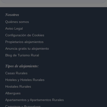
Nosotros
Quiénes somos
Aviso Legal
Configuración de Cookies
Propietarios alojamientos
Anuncia gratis tu alojamiento
Blog de Turismo Rural
Tipos de alojamiento:
Casas Rurales
Hoteles
y
Hoteles Rurales
Hostales Rurales
Albergues
Apartamentos
y
Apartamentos Rurales
Campings y Bungalows