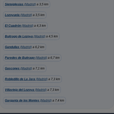
Sieteiglesias
(Madrid)
a 3,5 km
Lozoyuela
(Madrid)
a 3,5 km
El Cuadrón
(Madrid)
a 4,3 km
Buitrago de Lozoya
(Madrid)
a 4,5 km
Gandullas
(Madrid)
a 6,2 km
Paredes de Buitrago
(Madrid)
a 6,7 km
Gascones
(Madrid)
a 7,1 km
Robledillo de La Jara
(Madrid)
a 7,3 km
Villavieja del Lozoya
(Madrid)
a 7,3 km
Garganta de los Montes
(Madrid)
a 7,4 km