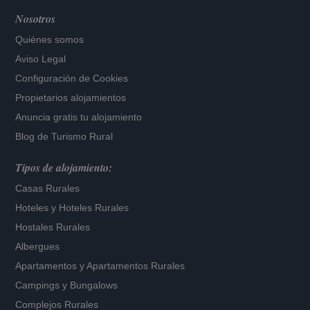
Nosotros
Quiénes somos
Aviso Legal
Configuración de Cookies
Propietarios alojamientos
Anuncia gratis tu alojamiento
Blog de Turismo Rural
Tipos de alojamiento:
Casas Rurales
Hoteles
y
Hoteles Rurales
Hostales Rurales
Albergues
Apartamentos
y
Apartamentos Rurales
Campings y Bungalows
Complejos Rurales