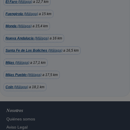
El Faro
(Málaga)
a 12,7 km
Fuengirola
(Málaga)
a 15 km
Monda
(Málaga)
a 15,4 km
Nueva Andalucia
(Málaga)
a 16 km
Santa Fe de Los Boliches
(Málaga)
a 16,5 km
Mijas
(Málaga)
a 17,1 km
Mijas Pueblo
(Málaga)
a 17,5 km
Coín
(Málaga)
a 18,1 km
Nosotros
Quiénes somos
Aviso Legal