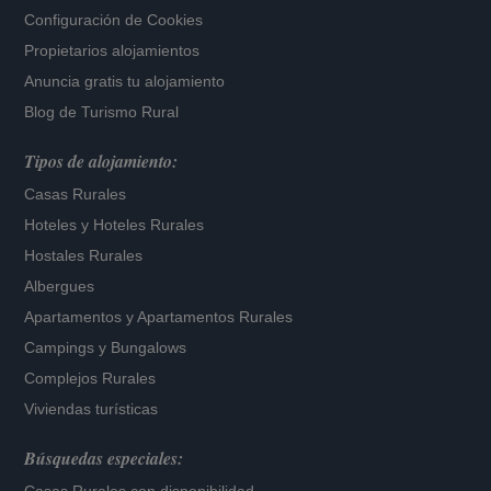
Configuración de Cookies
Propietarios alojamientos
Anuncia gratis tu alojamiento
Blog de Turismo Rural
Tipos de alojamiento:
Casas Rurales
Hoteles
y
Hoteles Rurales
Hostales Rurales
Albergues
Apartamentos
y
Apartamentos Rurales
Campings y Bungalows
Complejos Rurales
Viviendas turísticas
Búsquedas especiales: