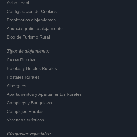
Aviso Legal
Configuración de Cookies
Propietarios alojamientos
Anuncia gratis tu alojamiento
Blog de Turismo Rural
Tipos de alojamiento:
Casas Rurales
Hoteles
y
Hoteles Rurales
Hostales Rurales
Albergues
Apartamentos
y
Apartamentos Rurales
Campings y Bungalows
Complejos Rurales
Viviendas turísticas
Búsquedas especiales: