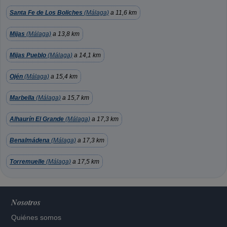
Santa Fe de Los Boliches
(Málaga)
a 11,6 km
Mijas
(Málaga)
a 13,8 km
Mijas Pueblo
(Málaga)
a 14,1 km
Ojén
(Málaga)
a 15,4 km
Marbella
(Málaga)
a 15,7 km
Alhaurín El Grande
(Málaga)
a 17,3 km
Benalmádena
(Málaga)
a 17,3 km
Torremuelle
(Málaga)
a 17,5 km
Nosotros
Quiénes somos