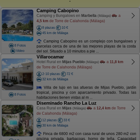
Camping Cabopino
Camping y Bungalows en
Marbella
a
(Málaga)
4,5 km
de Torre de Calahonda (Málaga)
8 plazas
10 €
45 km de Málaga
Camping Cabopino es un complejo con bungalows y
8 Fotos
parcelas cerca de una de las mejores playas de la costa
Video
del sol. Situado a 10 minutos a pie ...
Villarocamar
Hotel Rural en
Mijas Pueblo
a
11,8 km
(Málaga)
de Torre de Calahonda (Málaga)
2-10 plazas
72 €
32 km de Málaga
Villa de lujo en las afueras de Mijas Pueblo, jardín
tropical, piscina y con aparcamiento privado. Todas las
8 Fotos
habitaciones tienen vistas al m ...
Diseminado Rancho La Luz
Casa Rural en
Mijas
a
12,4 km
de Torre
(Málaga)
de Calahonda (Málaga)
12 plazas
33 €
30 km de Málaga
Finca de 6800 m2 con casa rural de unos 280 m2 con
piscina privada, barbacoas, horno de leña. Capacidad