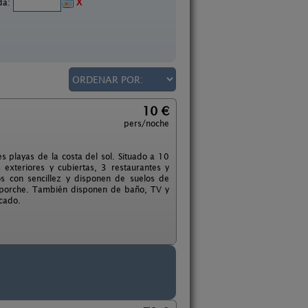
ida:
X
10 €
pers/noche
playas de la costa del sol. Situado a 10
exteriores y cubiertas, 3 restaurantes y
s con sencillez y disponen de suelos de
n porche. También disponen de baño, TV y
cado.