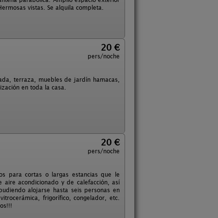
ermosas vistas. Se alquila completa.
20 €
pers/noche
ada, terraza, muebles de jardín hamacas,
ización en toda la casa.
20 €
pers/noche
os para cortas o largas estancias que le
 aire acondicionado y de calefacción, así
udiendo alojarse hasta seis personas en
trocerámica, frigorífico, congelador, etc.
os!!!