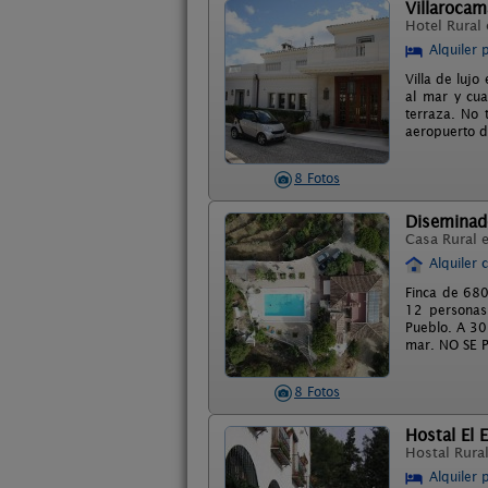
Villarocam
Hotel Rural
Alquiler 
Villa de lujo
al mar y cua
terraza. No 
aeropuerto d
8 Fotos
Diseminad
Casa Rural 
Alquiler 
Finca de 680
12 personas 
Pueblo. A 30
mar. NO SE 
8 Fotos
Hostal El 
Hostal Rura
Alquiler 