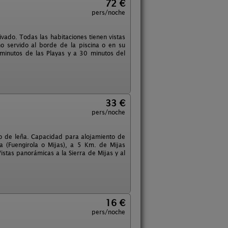
72 €
pers/noche
rivado. Todas las habitaciones tienen vistas
 servido al borde de la piscina o en su
inutos de las Playas y a 30 minutos del
33 €
pers/noche
o de leña. Capacidad para alojamiento de
a (Fuengirola o Mijas), a 5 Km. de Mijas
tas panorámicas a la Sierra de Mijas y al
16 €
pers/noche