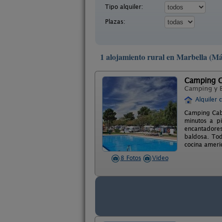
Tipo alquiler:
Plazas:
1 alojamiento rural en Marbella (Má
Camping C
Camping y 
Alquiler 
Camping Cabo
minutos a pi
encantadore
baldosa. Tod
cocina ameri
8 Fotos
Video