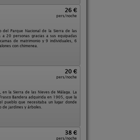
26 €
pers/noche
 del Parque Nacional de la Sierra de las
ta a 20 personas gracias a sus equipadas
 camas de matrimonio y 9 individuales, 6
alones con chimenea.
20 €
pers/noche
 en la Sierra de las Nieves de Málaga. La
Frasco Bandera adquirida en 1905, que la
 del pueblo que necesitaba un lugar donde
 de jardines y árboles.
38 €
pers/noche