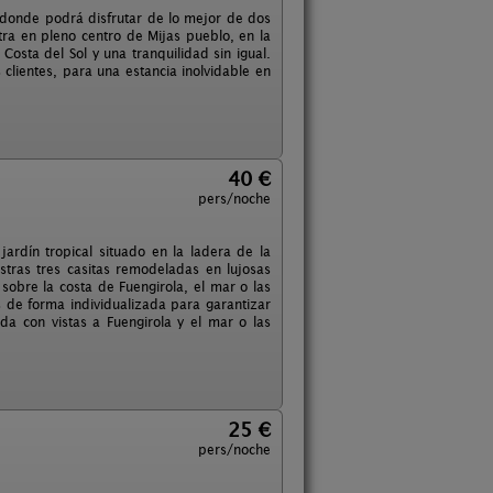
, donde podrá disfrutar de lo mejor de dos
a en pleno centro de Mijas pueblo, en la
Costa del Sol y una tranquilidad sin igual.
lientes, para una estancia inolvidable en
40 €
pers/noche
ardín tropical situado en la ladera de la
tras tres casitas remodeladas en lujosas
obre la costa de Fuengirola, el mar o las
de forma individualizada para garantizar
ada con vistas a Fuengirola y el mar o las
25 €
pers/noche