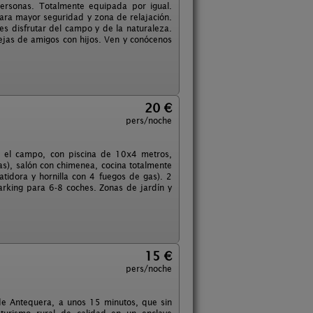
ersonas. Totalmente equipada por igual.
para mayor seguridad y zona de relajación.
es disfrutar del campo y de la naturaleza.
rejas de amigos con hijos. Ven y conócenos
20 €
pers/noche
n el campo, con piscina de 10x4 metros,
s), salón con chimenea, cocina totalmente
tidora y hornilla con 4 fuegos de gas). 2
rking para 6-8 coches. Zonas de jardín y
15 €
pers/noche
de Antequera, a unos 15 minutos, que sin