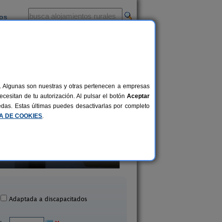
ios
-
al. Algunas son nuestras y otras pertenecen a empresas
cesitan de tu autorización. Al pulsar el botón
Aceptar
uedas. Estas últimas puedes desactivarlas por completo
CA DE COOKIES
.
ansión Piedras Blancas
Complejo Rural Jardines 
10+2 pers.
25 €
Colmenar (Málaga)
Genalguacil (Málag
desde
Adaptada a discapacitados