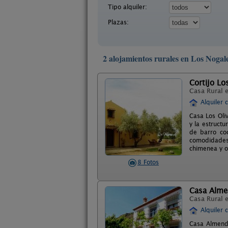
Tipo alquiler:
Plazas:
2 alojamientos rurales en Los Nogal
Cortijo Lo
Casa Rural 
Alquiler 
Casa Los Oliv
y la estructu
de barro coc
comodidades 
chimenea y o
8 Fotos
Casa Alme
Casa Rural 
Alquiler 
Casa Almendr