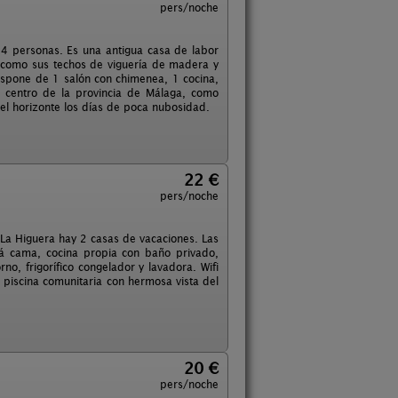
pers/noche
 4 personas. Es una antigua casa de labor
s como sus techos de viguería de madera y
dispone de 1 salón con chimenea, 1 cocina,
r centro de la provincia de Málaga, como
el horizonte los días de poca nubosidad.
22 €
pers/noche
La Higuera hay 2 casas de vacaciones. Las
fá cama, cocina propia con baño privado,
o, frigorífico congelador y lavadora. Wifi
 piscina comunitaria con hermosa vista del
20 €
pers/noche