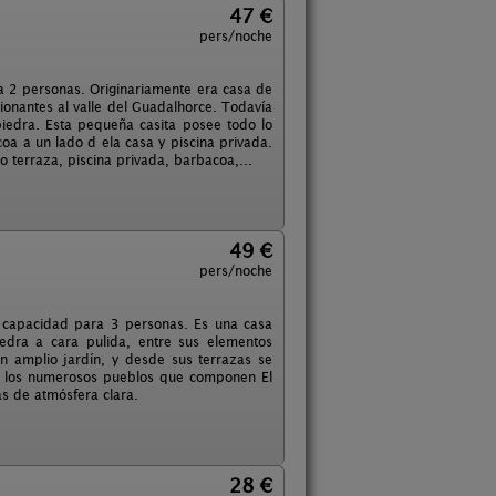
47 €
pers/noche
a 2 personas. Originariamente era casa de
ionantes al valle del Guadalhorce. Todavía
iedra. Esta pequeña casita posee todo lo
a a un lado d ela casa y piscina privada.
 terraza, piscina privada, barbacoa,...
49 €
pers/noche
 capacidad para 3 personas. Es una casa
piedra a cara pulida, entre sus elementos
 un amplio jardín, y desde sus terrazas se
 y los numerosos pueblos que componen El
as de atmósfera clara.
28 €