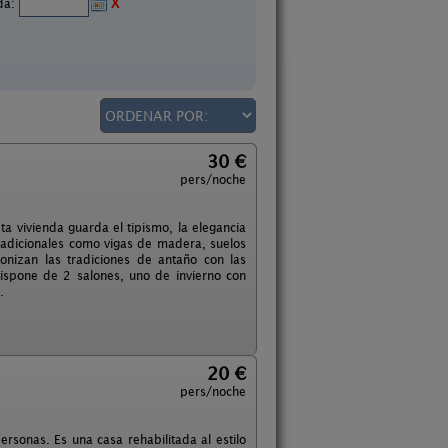
ida:
X
30 €
pers/noche
ta vivienda guarda el tipismo, la elegancia
 tradicionales como vigas de madera, suelos
nizan las tradiciones de antaño con las
ispone de 2 salones, uno de invierno con
.
20 €
pers/noche
sonas. Es una casa rehabilitada al estilo