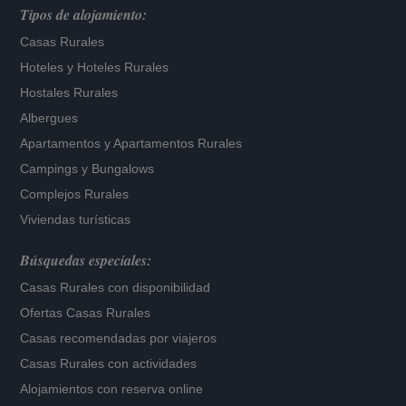
Tipos de alojamiento:
Casas Rurales
Hoteles
y
Hoteles Rurales
Hostales Rurales
Albergues
Apartamentos
y
Apartamentos Rurales
Campings y Bungalows
Complejos Rurales
Viviendas turísticas
Búsquedas especiales:
Casas Rurales con disponibilidad
Ofertas Casas Rurales
Casas recomendadas por viajeros
Casas Rurales con actividades
Alojamientos con reserva online