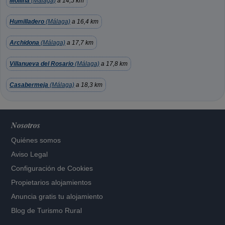
Mollina
(Málaga)
a 14,5 km
Humilladero
(Málaga)
a 16,4 km
Archidona
(Málaga)
a 17,7 km
Villanueva del Rosario
(Málaga)
a 17,8 km
Casabermeja
(Málaga)
a 18,3 km
Nosotros
Quiénes somos
Aviso Legal
Configuración de Cookies
Propietarios alojamientos
Anuncia gratis tu alojamiento
Blog de Turismo Rural