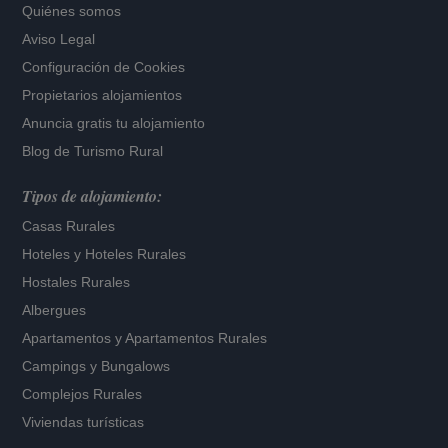
Quiénes somos
Aviso Legal
Configuración de Cookies
Propietarios alojamientos
Anuncia gratis tu alojamiento
Blog de Turismo Rural
Tipos de alojamiento:
Casas Rurales
Hoteles
y
Hoteles Rurales
Hostales Rurales
Albergues
Apartamentos
y
Apartamentos Rurales
Campings y Bungalows
Complejos Rurales
Viviendas turísticas