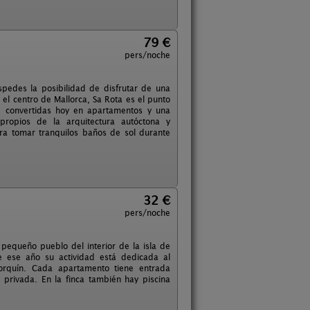
79 €
pers/noche
pedes la posibilidad de disfrutar de una
 el centro de Mallorca, Sa Rota es el punto
s, convertidas hoy en apartamentos y una
 propios de la arquitectura autóctona y
ra tomar tranquilos baños de sol durante
32 €
pers/noche
 pequeño pueblo del interior de la isla de
e ese año su actividad está dedicada al
orquín. Cada apartamento tiene entrada
privada. En la finca también hay piscina