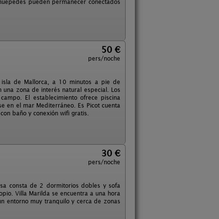
os huépedes pueden permanecer conectados
50 €
pers/noche
 isla de Mallorca, a 10 minutos a pie de
 una zona de interés natural especial. Los
 campo. El establecimiento ofrece piscina
se en el mar Mediterráneo. Es Picot cuenta
on baño y conexión wifi gratis.
30 €
pers/noche
asa consta de 2 dormitorios dobles y sofa
pio. Villa Marilda se encuentra a una hora
un entorno muy tranquilo y cerca de zonas