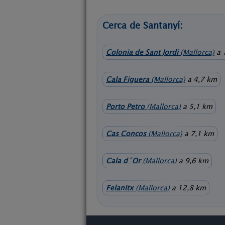
Cerca de Santanyí:
Colonia de Sant Jordi
(Mallorca)
a 
Cala Figuera
(Mallorca)
a 4,7 km
Porto Petro
(Mallorca)
a 5,1 km
Cas Concos
(Mallorca)
a 7,1 km
Cala d´Or
(Mallorca)
a 9,6 km
Felanitx
(Mallorca)
a 12,8 km