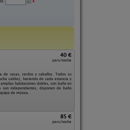
ida:
X
40 €
pers/noche
ja de vacas, cerdos y caballos. Todos su
cha calidez, haciendo de cada estancia y
 amplias habitaciones dobles, con baño en
as son independientes, disponen de baño
 equipo de música.
85 €
pers/noche