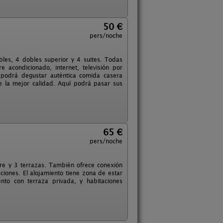
50 €
pers/noche
bles, 4 dobles superior y 4 suites. Todas
 acondicionado, internet, televisión por
én podrá degustar auténtica comida casera
e la mejor calidad. Aquí podrá pasar sus
65 €
pers/noche
ibre y 3 terrazas. También ofrece conexión
aciones. El alojamiento tiene zona de estar
to con terraza privada, y habitaciones