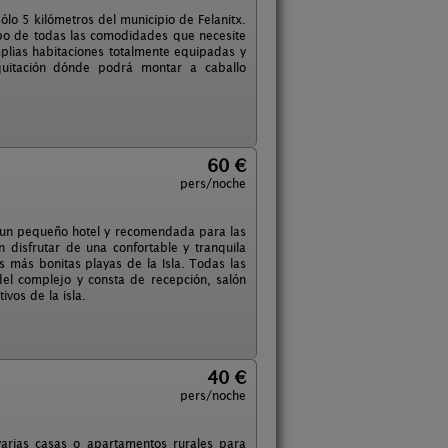
lo 5 kilómetros del municipio de Felanitx.
mpo de todas las comodidades que necesite
lias habitaciones totalmente equipadas y
quitación dónde podrá montar a caballo
60 €
pers/noche
en un pequeño hotel y recomendada para las
 disfrutar de una confortable y tranquila
s más bonitas playas de la Isla. Todas las
 del complejo y consta de recepción, salón
vos de la isla.
40 €
pers/noche
 varias casas o apartamentos rurales para