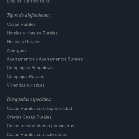
Blog de Turismo Rural
Tipos de alojamiento:
Casas Rurales
Hoteles
y
Hoteles Rurales
Hostales Rurales
Albergues
Apartamentos
y
Apartamentos Rurales
Campings y Bungalows
Complejos Rurales
Viviendas turísticas
Búsquedas especiales:
Casas Rurales con disponibilidad
Ofertas Casas Rurales
Casas recomendadas por viajeros
Casas Rurales con actividades