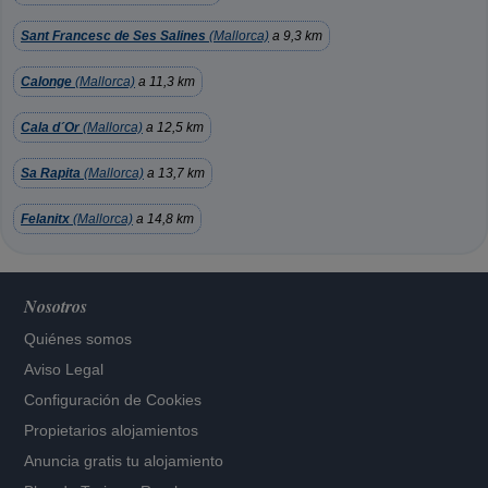
Sant Francesc de Ses Salines
(Mallorca)
a 9,3 km
Calonge
(Mallorca)
a 11,3 km
Cala d´Or
(Mallorca)
a 12,5 km
Sa Rapita
(Mallorca)
a 13,7 km
Felanitx
(Mallorca)
a 14,8 km
Nosotros
Quiénes somos
Aviso Legal
Configuración de Cookies
Propietarios alojamientos
Anuncia gratis tu alojamiento